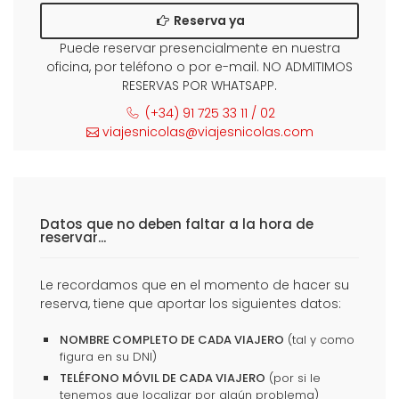
Reserva ya
Puede reservar presencialmente en nuestra
oficina, por teléfono o por e-mail. NO ADMITIMOS
RESERVAS POR WHATSAPP.
(+34) 91 725 33 11 / 02
viajesnicolas@viajesnicolas.com
Datos que no deben faltar a la hora de
reservar...
Le recordamos que en el momento de hacer su
reserva, tiene que aportar los siguientes datos:
NOMBRE COMPLETO DE CADA VIAJERO
(tal y como
figura en su DNI)
TELÉFONO MÓVIL DE CADA VIAJERO
(por si le
tenemos que localizar por algún problema)