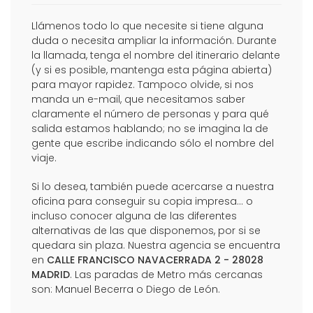
Llámenos todo lo que necesite si tiene alguna
duda o necesita ampliar la información. Durante
la llamada, tenga el nombre del itinerario delante
(y si es posible, mantenga esta página abierta)
para mayor rapidez. Tampoco olvide, si nos
manda un e-mail, que necesitamos saber
claramente el número de personas y para qué
salida estamos hablando; no se imagina la de
gente que escribe indicando sólo el nombre del
viaje.
Si lo desea, también puede acercarse a nuestra
oficina para conseguir su copia impresa... o
incluso conocer alguna de las diferentes
alternativas de las que disponemos, por si se
quedara sin plaza. Nuestra agencia se encuentra
en
CALLE FRANCISCO NAVACERRADA 2 - 28028
MADRID
. Las paradas de Metro más cercanas
son: Manuel Becerra o Diego de León.