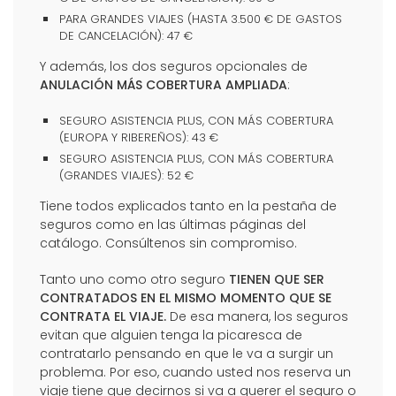
PARA GRANDES VIAJES (HASTA 3.500 € DE GASTOS
DE CANCELACIÓN): 47 €
Y además, los dos seguros opcionales de
ANULACIÓN MÁS COBERTURA AMPLIADA
:
SEGURO ASISTENCIA PLUS, CON MÁS COBERTURA
(EUROPA Y RIBEREÑOS): 43 €
SEGURO ASISTENCIA PLUS, CON MÁS COBERTURA
(GRANDES VIAJES): 52 €
Tiene todos explicados tanto en la pestaña de
seguros como en las últimas páginas del
catálogo. Consúltenos sin compromiso.
Tanto uno como otro seguro
TIENEN QUE SER
CONTRATADOS EN EL MISMO MOMENTO QUE SE
CONTRATA EL VIAJE.
De esa manera, los seguros
evitan que alguien tenga la picaresca de
contratarlo pensando en que le va a surgir un
problema. Por eso, cuando usted nos reserva un
viaje tiene que decirnos si va a querer el seguro o