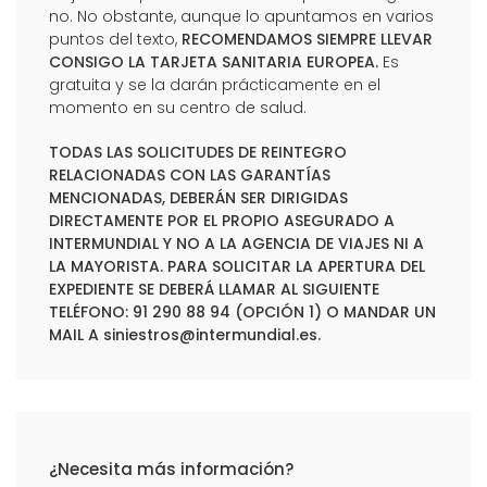
no. No obstante, aunque lo apuntamos en varios
puntos del texto,
RECOMENDAMOS SIEMPRE LLEVAR
CONSIGO LA TARJETA SANITARIA EUROPEA.
Es
gratuita y se la darán prácticamente en el
momento en su centro de salud.
TODAS LAS SOLICITUDES DE REINTEGRO
RELACIONADAS CON LAS GARANTÍAS
MENCIONADAS, DEBERÁN SER DIRIGIDAS
DIRECTAMENTE POR EL PROPIO ASEGURADO A
INTERMUNDIAL Y NO A LA AGENCIA DE VIAJES NI A
LA MAYORISTA. PARA SOLICITAR LA APERTURA DEL
EXPEDIENTE SE DEBERÁ LLAMAR AL SIGUIENTE
TELÉFONO: 91 290 88 94 (OPCIÓN 1) O MANDAR UN
MAIL A
siniestros@intermundial.es
.
¿Necesita más información?