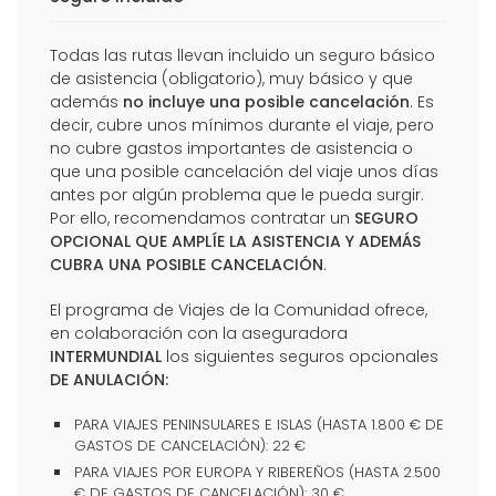
Todas las rutas llevan incluido un seguro básico
de asistencia (obligatorio), muy básico y que
además
no incluye una posible cancelación
. Es
decir, cubre unos mínimos durante el viaje, pero
no cubre gastos importantes de asistencia o
que una posible cancelación del viaje unos días
antes por algún problema que le pueda surgir.
Por ello, recomendamos contratar un
SEGURO
OPCIONAL QUE AMPLÍE LA ASISTENCIA Y ADEMÁS
CUBRA UNA POSIBLE CANCELACIÓN
.
El programa de Viajes de la Comunidad ofrece,
en colaboración con la aseguradora
INTERMUNDIAL
los siguientes seguros opcionales
DE ANULACIÓN:
PARA VIAJES PENINSULARES E ISLAS (HASTA 1.800 € DE
GASTOS DE CANCELACIÓN): 22 €
PARA VIAJES POR EUROPA Y RIBEREÑOS (HASTA 2.500
€ DE GASTOS DE CANCELACIÓN): 30 €