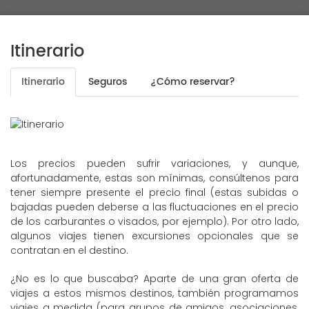
Itinerario
Itinerario
Seguros
¿Cómo reservar?
Los precios pueden sufrir variaciones, y aunque,
afortunadamente, estas son mínimas, consúltenos para
tener siempre presente el precio final (estas subidas o
bajadas pueden deberse a las fluctuaciones en el precio
de los carburantes o visados, por ejemplo). Por otro lado,
algunos viajes tienen excursiones opcionales que se
contratan en el destino.
¿No es lo que buscaba? Aparte de una gran oferta de
viajes a estos mismos destinos, también programamos
viajes a medida (para grupos de amigos, asociaciones,