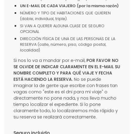
UN E-MAIL DE CADA VIAJERO (por la misma razón)
NÚMERO Y TIPO DE HABITACIONES QUE QUIEREN
(doble, individual, triple).
SI VAN A QUERER ALGUNA CLASE DE SEGURO
OPCIONAL
DIRECCIÓN FÍSICA DE UNA DE LAS PERSONAS DE LA
RESERVA (calle, número, piso, código postal,
localidad)
Si nos lo va a mandar por e-mail,
POR FAVOR NO
SE OLVIDE DE INDICAR CLARAMENTE EN EL E-MAIL SU
NOMBRE COMPLETO Y PARA QUÉ VIAJE Y FECHA
ESTÁ HACIENDO LA RESERVA.
No se puede
imaginar la de gente que escribe con frases tan
vagas como "este es el dni para mi viaje" o
directamente no pone nada, y nos lleva mucho
tiempo localizar el expediente. Si lo pone
claramente todo, lo localizaremos más rápido y
su reserva se realizará correctamente.
Seguro incluido