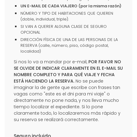
UN E-MAIL DE CADA VIAJERO (por la misma razón)
NÚMERO Y TIPO DE HABITACIONES QUE QUIEREN
(doble, individual, triple).
SI VAN A QUERER ALGUNA CLASE DE SEGURO
OPCIONAL
DIRECCIÓN FÍSICA DE UNA DE LAS PERSONAS DE LA
RESERVA (calle, número, piso, código postal,
localidad)
Si nos lo va a mandar por e-mail,
POR FAVOR NO
SE OLVIDE DE INDICAR CLARAMENTE EN EL E-MAIL SU
NOMBRE COMPLETO Y PARA QUÉ VIAJE Y FECHA
ESTÁ HACIENDO LA RESERVA.
No se puede
imaginar la de gente que escribe con frases tan
vagas como "este es el dni para mi viaje" o
directamente no pone nada, y nos lleva mucho
tiempo localizar el expediente. Si lo pone
claramente todo, lo localizaremos más rápido y
su reserva se realizará correctamente.
Seguro incluido