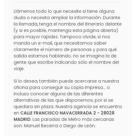
Llámenos todo lo que necesite si tiene alguna
duda o necesita ampliar la información. Durante
la llamada, tenga el nombre del itinerario delante
(y si es posible, mantenga esta página abierta)
para mayor rapidez. Tampoco olvide, si nos
manda un e-mail, que necesitamos saber
claramente el número de personas y para qué
salida estamos hablando; no se imagina la de
gente que escribe indicando sólo el nombre del
viaje.
Si lo desea, también puede acercarse a nuestra
oficina para conseguir su copia impresa... o
incluso conocer alguna de las diferentes
alternativas de las que disponemos, por si se
quedara sin plaza. Nuestra agencia se encuentra
en
CALLE FRANCISCO NAVACERRADA 2 - 28028
MADRID
. Las paradas de Metro más cercanas
son: Manuel Becerra o Diego de León.