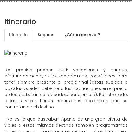
Itinerario
Itinerario
Seguros
¿Cómo reservar?
Los precios pueden sufrir variaciones, y aunque,
afortunadamente, estas son mínimas, consúltenos para
tener siempre presente el precio final (estas subidas o
bajadas pueden deberse a las fluctuaciones en el precio
de los carburantes o visados, por ejemplo). Por otro lado,
algunos viajes tienen excursiones opcionales que se
contratan en el destino.
¿No es lo que buscaba? Aparte de una gran oferta de
viajes a estos mismos destinos, también programamos
viajes a medida (para grupos de amigos, asociaciones,