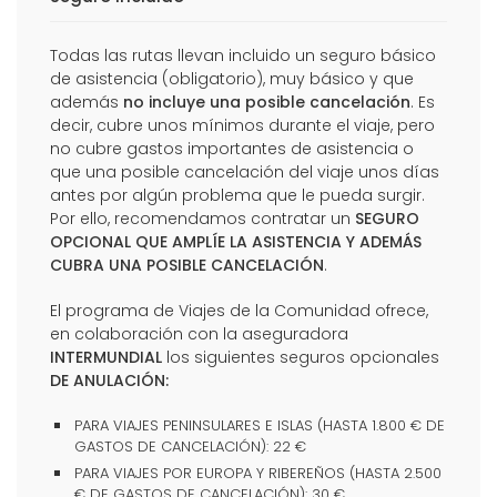
Todas las rutas llevan incluido un seguro básico
de asistencia (obligatorio), muy básico y que
además
no incluye una posible cancelación
. Es
decir, cubre unos mínimos durante el viaje, pero
no cubre gastos importantes de asistencia o
que una posible cancelación del viaje unos días
antes por algún problema que le pueda surgir.
Por ello, recomendamos contratar un
SEGURO
OPCIONAL QUE AMPLÍE LA ASISTENCIA Y ADEMÁS
CUBRA UNA POSIBLE CANCELACIÓN
.
El programa de Viajes de la Comunidad ofrece,
en colaboración con la aseguradora
INTERMUNDIAL
los siguientes seguros opcionales
DE ANULACIÓN:
PARA VIAJES PENINSULARES E ISLAS (HASTA 1.800 € DE
GASTOS DE CANCELACIÓN): 22 €
PARA VIAJES POR EUROPA Y RIBEREÑOS (HASTA 2.500
€ DE GASTOS DE CANCELACIÓN): 30 €