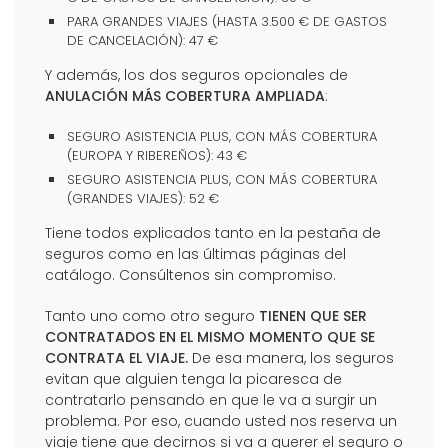
PARA GRANDES VIAJES (HASTA 3.500 € DE GASTOS
DE CANCELACIÓN): 47 €
Y además, los dos seguros opcionales de
ANULACIÓN MÁS COBERTURA AMPLIADA
:
SEGURO ASISTENCIA PLUS, CON MÁS COBERTURA
(EUROPA Y RIBEREÑOS): 43 €
SEGURO ASISTENCIA PLUS, CON MÁS COBERTURA
(GRANDES VIAJES): 52 €
Tiene todos explicados tanto en la pestaña de
seguros como en las últimas páginas del
catálogo. Consúltenos sin compromiso.
Tanto uno como otro seguro
TIENEN QUE SER
CONTRATADOS EN EL MISMO MOMENTO QUE SE
CONTRATA EL VIAJE.
De esa manera, los seguros
evitan que alguien tenga la picaresca de
contratarlo pensando en que le va a surgir un
problema. Por eso, cuando usted nos reserva un
viaje tiene que decirnos si va a querer el seguro o