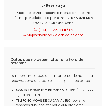
Reserva ya
Puede reservar presencialmente en nuestra
oficina, por teléfono o por e-mail. NO ADMITIMOS
RESERVAS POR WHATSAPP.
(+34) 91 725 33 11 / 02
viajesnicolas@viajesnicolas.com
Datos que no deben faltar a la hora de
reservar...
Le recordamos que en el momento de hacer su
reserva, tiene que aportar los siguientes datos:
NOMBRE COMPLETO DE CADA VIAJERO
(tal y como
figura en su DNI)
TELÉFONO MÓVIL DE CADA VIAJERO
(por si le
tenemos que localizar por algún problema)