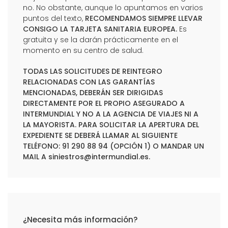
no. No obstante, aunque lo apuntamos en varios
puntos del texto,
RECOMENDAMOS SIEMPRE LLEVAR
CONSIGO LA TARJETA SANITARIA EUROPEA.
Es
gratuita y se la darán prácticamente en el
momento en su centro de salud.
TODAS LAS SOLICITUDES DE REINTEGRO
RELACIONADAS CON LAS GARANTÍAS
MENCIONADAS, DEBERÁN SER DIRIGIDAS
DIRECTAMENTE POR EL PROPIO ASEGURADO A
INTERMUNDIAL Y NO A LA AGENCIA DE VIAJES NI A
LA MAYORISTA. PARA SOLICITAR LA APERTURA DEL
EXPEDIENTE SE DEBERÁ LLAMAR AL SIGUIENTE
TELÉFONO: 91 290 88 94 (OPCIÓN 1) O MANDAR UN
MAIL A
siniestros@intermundial.es
.
¿Necesita más información?