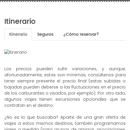
Itinerario
Itinerario
Seguros
¿Cómo reservar?
Los precios pueden sufrir variaciones, y aunque,
afortunadamente, estas son mínimas, consúltenos para
tener siempre presente el precio final (estas subidas o
bajadas pueden deberse a las fluctuaciones en el precio
de los carburantes o visados, por ejemplo). Por otro lado,
algunos viajes tienen excursiones opcionales que se
contratan en el destino.
¿No es lo que buscaba? Aparte de una gran oferta de
viajes a estos mismos destinos, también programamos
viajes a medida (para grupos de amigos, asociaciones,