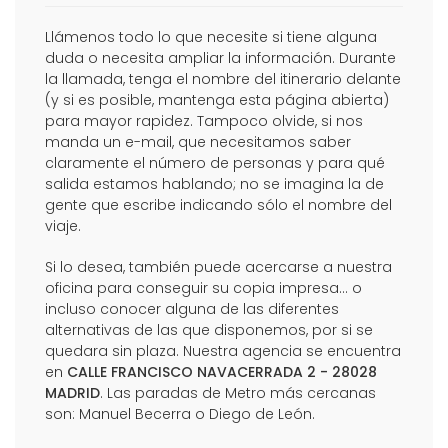
Llámenos todo lo que necesite si tiene alguna
duda o necesita ampliar la información. Durante
la llamada, tenga el nombre del itinerario delante
(y si es posible, mantenga esta página abierta)
para mayor rapidez. Tampoco olvide, si nos
manda un e-mail, que necesitamos saber
claramente el número de personas y para qué
salida estamos hablando; no se imagina la de
gente que escribe indicando sólo el nombre del
viaje.
Si lo desea, también puede acercarse a nuestra
oficina para conseguir su copia impresa... o
incluso conocer alguna de las diferentes
alternativas de las que disponemos, por si se
quedara sin plaza. Nuestra agencia se encuentra
en
CALLE FRANCISCO NAVACERRADA 2 - 28028
MADRID
. Las paradas de Metro más cercanas
son: Manuel Becerra o Diego de León.