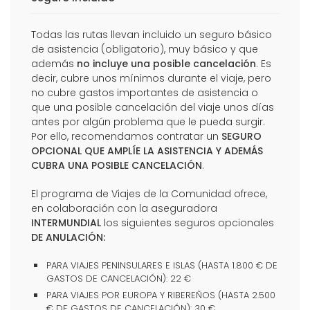
Todas las rutas llevan incluido un seguro básico
de asistencia (obligatorio), muy básico y que
además
no incluye una posible cancelación
. Es
decir, cubre unos mínimos durante el viaje, pero
no cubre gastos importantes de asistencia o
que una posible cancelación del viaje unos días
antes por algún problema que le pueda surgir.
Por ello, recomendamos contratar un
SEGURO
OPCIONAL QUE AMPLÍE LA ASISTENCIA Y ADEMÁS
CUBRA UNA POSIBLE CANCELACIÓN
.
El programa de Viajes de la Comunidad ofrece,
en colaboración con la aseguradora
INTERMUNDIAL
los siguientes seguros opcionales
DE ANULACIÓN:
PARA VIAJES PENINSULARES E ISLAS (HASTA 1.800 € DE
GASTOS DE CANCELACIÓN): 22 €
PARA VIAJES POR EUROPA Y RIBEREÑOS (HASTA 2.500
€ DE GASTOS DE CANCELACIÓN): 30 €