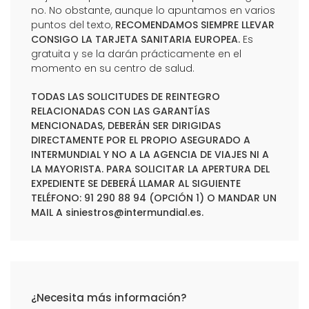
no. No obstante, aunque lo apuntamos en varios
puntos del texto,
RECOMENDAMOS SIEMPRE LLEVAR
CONSIGO LA TARJETA SANITARIA EUROPEA.
Es
gratuita y se la darán prácticamente en el
momento en su centro de salud.
TODAS LAS SOLICITUDES DE REINTEGRO
RELACIONADAS CON LAS GARANTÍAS
MENCIONADAS, DEBERÁN SER DIRIGIDAS
DIRECTAMENTE POR EL PROPIO ASEGURADO A
INTERMUNDIAL Y NO A LA AGENCIA DE VIAJES NI A
LA MAYORISTA. PARA SOLICITAR LA APERTURA DEL
EXPEDIENTE SE DEBERÁ LLAMAR AL SIGUIENTE
TELÉFONO: 91 290 88 94 (OPCIÓN 1) O MANDAR UN
MAIL A
siniestros@intermundial.es
.
¿Necesita más información?