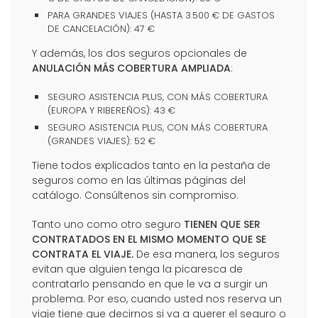
PARA GRANDES VIAJES (HASTA 3.500 € DE GASTOS
DE CANCELACIÓN): 47 €
Y además, los dos seguros opcionales de
ANULACIÓN MÁS COBERTURA AMPLIADA
:
SEGURO ASISTENCIA PLUS, CON MÁS COBERTURA
(EUROPA Y RIBEREÑOS): 43 €
SEGURO ASISTENCIA PLUS, CON MÁS COBERTURA
(GRANDES VIAJES): 52 €
Tiene todos explicados tanto en la pestaña de
seguros como en las últimas páginas del
catálogo. Consúltenos sin compromiso.
Tanto uno como otro seguro
TIENEN QUE SER
CONTRATADOS EN EL MISMO MOMENTO QUE SE
CONTRATA EL VIAJE.
De esa manera, los seguros
evitan que alguien tenga la picaresca de
contratarlo pensando en que le va a surgir un
problema. Por eso, cuando usted nos reserva un
viaje tiene que decirnos si va a querer el seguro o