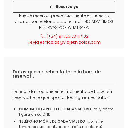
Reserva ya
Puede reservar presencialmente en nuestra
oficina, por teléfono o por e-mail. NO ADMITIMOS
RESERVAS POR WHATSAPP.
(+34) 91 725 33 11 / 02
viajesnicolas@viajesnicolas.com
Datos que no deben faltar a la hora de
reservar...
Le recordamos que en el momento de hacer su
reserva, tiene que aportar los siguientes datos:
NOMBRE COMPLETO DE CADA VIAJERO
(tal y como
figura en su DNI)
TELÉFONO MÓVIL DE CADA VIAJERO
(por si le
tenemos que localizar por algún problema)