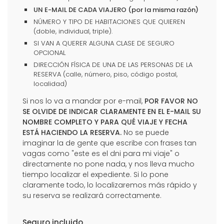
UN E-MAIL DE CADA VIAJERO (por la misma razón)
NÚMERO Y TIPO DE HABITACIONES QUE QUIEREN
(doble, individual, triple).
SI VAN A QUERER ALGUNA CLASE DE SEGURO
OPCIONAL
DIRECCIÓN FÍSICA DE UNA DE LAS PERSONAS DE LA
RESERVA (calle, número, piso, código postal,
localidad)
Si nos lo va a mandar por e-mail,
POR FAVOR NO
SE OLVIDE DE INDICAR CLARAMENTE EN EL E-MAIL SU
NOMBRE COMPLETO Y PARA QUÉ VIAJE Y FECHA
ESTÁ HACIENDO LA RESERVA.
No se puede
imaginar la de gente que escribe con frases tan
vagas como "este es el dni para mi viaje" o
directamente no pone nada, y nos lleva mucho
tiempo localizar el expediente. Si lo pone
claramente todo, lo localizaremos más rápido y
su reserva se realizará correctamente.
Seguro incluido