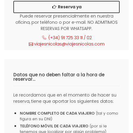
Reserva ya
Puede reservar presencialmente en nuestra
oficina, por teléfono o por e-mail. NO ADMITIMOS
RESERVAS POR WHATSAPP.
(+34) 91 725 33 11 / 02
viajesnicolas@viajesnicolas.com
Datos que no deben faltar a la hora de
reservar...
Le recordamos que en el momento de hacer su
reserva, tiene que aportar los siguientes datos:
NOMBRE COMPLETO DE CADA VIAJERO
(tal y como
figura en su DNI)
TELÉFONO MÓVIL DE CADA VIAJERO
(por si le
tenemos que localizar por algún problema)