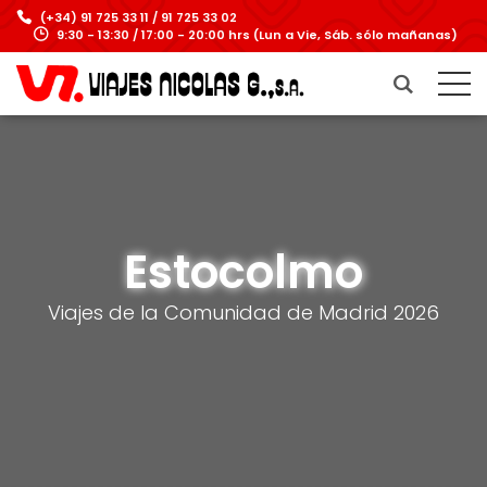
(+34) 91 725 33 11 / 91 725 33 02
9:30 - 13:30 / 17:00 - 20:00 hrs (Lun a Vie, Sáb. sólo mañanas)
Estocolmo
Viajes de la Comunidad de Madrid 2026