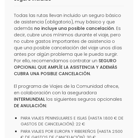
Todas las rutas llevan incluido un seguro básico
de asistencia (obligatorio), muy básico y que
además
no incluye una posible cancelación
. Es
decir, cubre unos mínimos durante el viaje, pero
no cubre gastos importantes de asistencia o
que una posible cancelación del viaje unos días
antes por algún problema que le pueda surgir.
Por ello, recomendamos contratar un
SEGURO
OPCIONAL QUE AMPLÍE LA ASISTENCIA Y ADEMÁS
CUBRA UNA POSIBLE CANCELACIÓN
.
El programa de Viajes de la Comunidad ofrece,
en colaboración con la aseguradora
INTERMUNDIAL
los siguientes seguros opcionales
DE ANULACIÓN:
PARA VIAJES PENINSULARES E ISLAS (HASTA 1.800 € DE
GASTOS DE CANCELACIÓN): 22 €
PARA VIAJES POR EUROPA Y RIBEREÑOS (HASTA 2.500
€ DE GASTOS DE CANCELACIÓN): 30 €