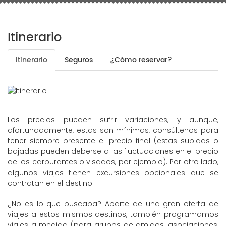
Itinerario
Itinerario
Seguros
¿Cómo reservar?
Los precios pueden sufrir variaciones, y aunque,
afortunadamente, estas son mínimas, consúltenos para
tener siempre presente el precio final (estas subidas o
bajadas pueden deberse a las fluctuaciones en el precio
de los carburantes o visados, por ejemplo). Por otro lado,
algunos viajes tienen excursiones opcionales que se
contratan en el destino.
¿No es lo que buscaba? Aparte de una gran oferta de
viajes a estos mismos destinos, también programamos
viajes a medida (para grupos de amigos, asociaciones,