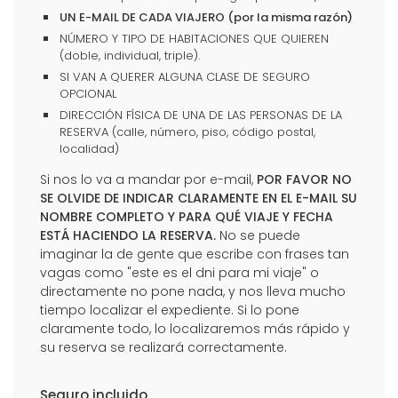
UN E-MAIL DE CADA VIAJERO (por la misma razón)
NÚMERO Y TIPO DE HABITACIONES QUE QUIEREN
(doble, individual, triple).
SI VAN A QUERER ALGUNA CLASE DE SEGURO
OPCIONAL
DIRECCIÓN FÍSICA DE UNA DE LAS PERSONAS DE LA
RESERVA (calle, número, piso, código postal,
localidad)
Si nos lo va a mandar por e-mail,
POR FAVOR NO
SE OLVIDE DE INDICAR CLARAMENTE EN EL E-MAIL SU
NOMBRE COMPLETO Y PARA QUÉ VIAJE Y FECHA
ESTÁ HACIENDO LA RESERVA.
No se puede
imaginar la de gente que escribe con frases tan
vagas como "este es el dni para mi viaje" o
directamente no pone nada, y nos lleva mucho
tiempo localizar el expediente. Si lo pone
claramente todo, lo localizaremos más rápido y
su reserva se realizará correctamente.
Seguro incluido