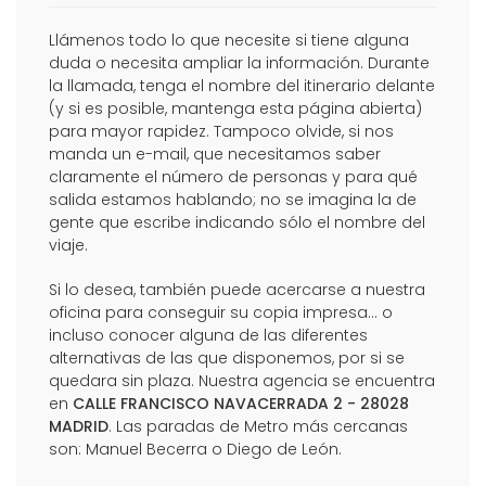
Llámenos todo lo que necesite si tiene alguna
duda o necesita ampliar la información. Durante
la llamada, tenga el nombre del itinerario delante
(y si es posible, mantenga esta página abierta)
para mayor rapidez. Tampoco olvide, si nos
manda un e-mail, que necesitamos saber
claramente el número de personas y para qué
salida estamos hablando; no se imagina la de
gente que escribe indicando sólo el nombre del
viaje.
Si lo desea, también puede acercarse a nuestra
oficina para conseguir su copia impresa... o
incluso conocer alguna de las diferentes
alternativas de las que disponemos, por si se
quedara sin plaza. Nuestra agencia se encuentra
en
CALLE FRANCISCO NAVACERRADA 2 - 28028
MADRID
. Las paradas de Metro más cercanas
son: Manuel Becerra o Diego de León.