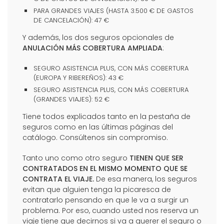
PARA GRANDES VIAJES (HASTA 3.500 € DE GASTOS
DE CANCELACIÓN): 47 €
Y además, los dos seguros opcionales de
ANULACIÓN MÁS COBERTURA AMPLIADA
:
SEGURO ASISTENCIA PLUS, CON MÁS COBERTURA
(EUROPA Y RIBEREÑOS): 43 €
SEGURO ASISTENCIA PLUS, CON MÁS COBERTURA
(GRANDES VIAJES): 52 €
Tiene todos explicados tanto en la pestaña de
seguros como en las últimas páginas del
catálogo. Consúltenos sin compromiso.
Tanto uno como otro seguro
TIENEN QUE SER
CONTRATADOS EN EL MISMO MOMENTO QUE SE
CONTRATA EL VIAJE.
De esa manera, los seguros
evitan que alguien tenga la picaresca de
contratarlo pensando en que le va a surgir un
problema. Por eso, cuando usted nos reserva un
viaje tiene que decirnos si va a querer el seguro o