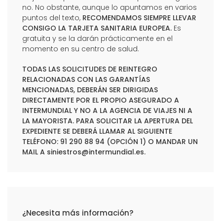
no. No obstante, aunque lo apuntamos en varios
puntos del texto,
RECOMENDAMOS SIEMPRE LLEVAR
CONSIGO LA TARJETA SANITARIA EUROPEA.
Es
gratuita y se la darán prácticamente en el
momento en su centro de salud.
TODAS LAS SOLICITUDES DE REINTEGRO
RELACIONADAS CON LAS GARANTÍAS
MENCIONADAS, DEBERÁN SER DIRIGIDAS
DIRECTAMENTE POR EL PROPIO ASEGURADO A
INTERMUNDIAL Y NO A LA AGENCIA DE VIAJES NI A
LA MAYORISTA. PARA SOLICITAR LA APERTURA DEL
EXPEDIENTE SE DEBERÁ LLAMAR AL SIGUIENTE
TELÉFONO: 91 290 88 94 (OPCIÓN 1) O MANDAR UN
MAIL A
siniestros@intermundial.es
.
¿Necesita más información?