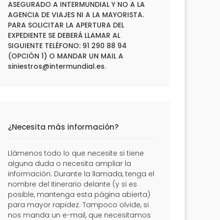
ASEGURADO A INTERMUNDIAL Y NO A LA
AGENCIA DE VIAJES NI A LA MAYORISTA.
PARA SOLICITAR LA APERTURA DEL
EXPEDIENTE SE DEBERÁ LLAMAR AL
SIGUIENTE TELÉFONO: 91 290 88 94
(OPCIÓN 1) O MANDAR UN MAIL A
siniestros@intermundial.es
.
¿Necesita más información?
Llámenos todo lo que necesite si tiene
alguna duda o necesita ampliar la
información. Durante la llamada, tenga el
nombre del itinerario delante (y si es
posible, mantenga esta página abierta)
para mayor rapidez. Tampoco olvide, si
nos manda un e-mail, que necesitamos