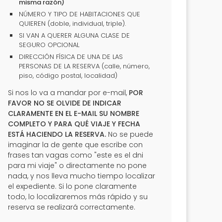
misma razón)
NÚMERO Y TIPO DE HABITACIONES QUE
QUIEREN (doble, individual, triple).
SI VAN A QUERER ALGUNA CLASE DE
SEGURO OPCIONAL
DIRECCIÓN FÍSICA DE UNA DE LAS
PERSONAS DE LA RESERVA (calle, número,
piso, código postal, localidad)
Si nos lo va a mandar por e-mail,
POR
FAVOR NO SE OLVIDE DE INDICAR
CLARAMENTE EN EL E-MAIL SU NOMBRE
COMPLETO Y PARA QUÉ VIAJE Y FECHA
ESTÁ HACIENDO LA RESERVA.
No se puede
imaginar la de gente que escribe con
frases tan vagas como "este es el dni
para mi viaje" o directamente no pone
nada, y nos lleva mucho tiempo localizar
el expediente. Si lo pone claramente
todo, lo localizaremos más rápido y su
reserva se realizará correctamente.