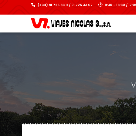
(+34) 91 725 33 11 / 91 725 33 02
9:30 - 13:30 / 17
V