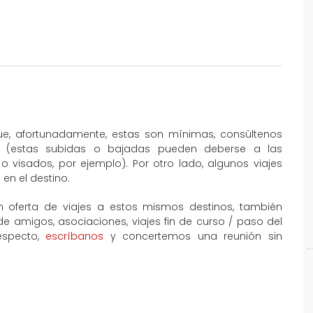
que, afortunadamente, estas son mínimas, consúltenos
al (estas subidas o bajadas pueden deberse a las
o visados, por ejemplo). Por otro lado, algunos viajes
en el destino.
 oferta de viajes a estos mismos destinos, también
amigos, asociaciones, viajes fin de curso / paso del
especto,
escríbanos
y concertemos una reunión sin