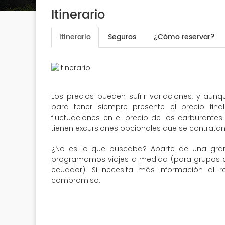
Itinerario
Itinerario
Seguros
¿Cómo reservar?
Los precios pueden sufrir variaciones, y aun
para tener siempre presente el precio fin
fluctuaciones en el precio de los carburantes 
tienen excursiones opcionales que se contratan 
¿No es lo que buscaba? Aparte de una gran
programamos viajes a medida (para grupos de 
ecuador). Si necesita más información al r
compromiso.