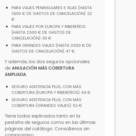
PARA VIAJES PENINSULARES E ISLAS (HASTA
1.800 € DE GASTOS DE CANCELACIÓN): 22
€
PARA VIAJES POR EUROPA Y RIBEREÑOS
(HASTA 2.500 € DE GASTOS DE
CANCELACIÓN): 30 €
PARA GRANDES VIAJES (HASTA 3.500 € DE
GASTOS DE CANCELACIÓN): 47 €
Y además, los dos seguros opcionales
de
ANULACIÓN MÁS COBERTURA
AMPLIADA
:
SEGURO ASISTENCIA PLUS, CON MÁS
COBERTURA (EUROPA Y RIBEREÑOS): 43 €
SEGURO ASISTENCIA PLUS, CON MÁS
COBERTURA (GRANDES VIAJES): 52 €
Tiene todos explicados tanto en la
pestaña de seguros como en las últimas
páginas del catálogo. Consúltenos sin
compromiso.