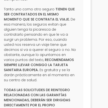
Tanto uno como otro seguro
TIENEN QUE
SER CONTRATADOS EN EL MISMO
MOMENTO QUE SE CONTRATA EL VIAJE.
De
esa manera, los seguros evitan que
alguien tenga la picaresca de
contratarlo pensando en que le va a
surgir un problema. Por eso, cuando
usted nos reserva un viaje tiene que
decirnos si va a querer el seguro o no. No
obstante, aunque lo apuntamos en
varios puntos del texto,
RECOMENDAMOS
SIEMPRE LLEVAR CONSIGO LA TARJETA
SANITARIA EUROPEA.
Es gratuita y se la
darán prácticamente en el momento en
su centro de salud.
TODAS LAS SOLICITUDES DE REINTEGRO
RELACIONADAS CON LAS GARANTÍAS
MENCIONADAS, DEBERÁN SER DIRIGIDAS
DIRECTAMENTE POR EL PROPIO