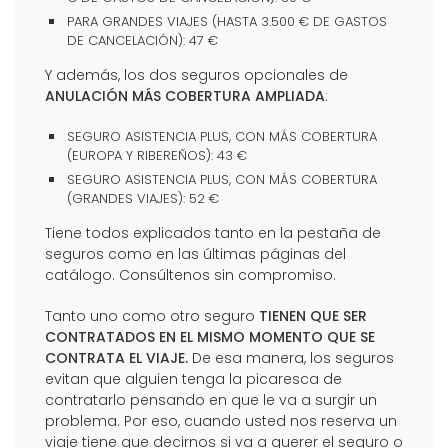
PARA GRANDES VIAJES (HASTA 3.500 € DE GASTOS
DE CANCELACIÓN): 47 €
Y además, los dos seguros opcionales de
ANULACIÓN MÁS COBERTURA AMPLIADA
:
SEGURO ASISTENCIA PLUS, CON MÁS COBERTURA
(EUROPA Y RIBEREÑOS): 43 €
SEGURO ASISTENCIA PLUS, CON MÁS COBERTURA
(GRANDES VIAJES): 52 €
Tiene todos explicados tanto en la pestaña de
seguros como en las últimas páginas del
catálogo. Consúltenos sin compromiso.
Tanto uno como otro seguro
TIENEN QUE SER
CONTRATADOS EN EL MISMO MOMENTO QUE SE
CONTRATA EL VIAJE.
De esa manera, los seguros
evitan que alguien tenga la picaresca de
contratarlo pensando en que le va a surgir un
problema. Por eso, cuando usted nos reserva un
viaje tiene que decirnos si va a querer el seguro o