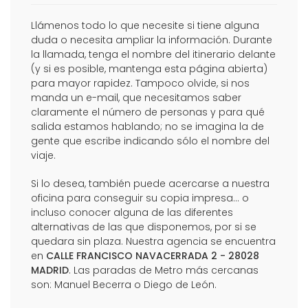
Llámenos todo lo que necesite si tiene alguna
duda o necesita ampliar la información. Durante
la llamada, tenga el nombre del itinerario delante
(y si es posible, mantenga esta página abierta)
para mayor rapidez. Tampoco olvide, si nos
manda un e-mail, que necesitamos saber
claramente el número de personas y para qué
salida estamos hablando; no se imagina la de
gente que escribe indicando sólo el nombre del
viaje.
Si lo desea, también puede acercarse a nuestra
oficina para conseguir su copia impresa... o
incluso conocer alguna de las diferentes
alternativas de las que disponemos, por si se
quedara sin plaza. Nuestra agencia se encuentra
en
CALLE FRANCISCO NAVACERRADA 2 - 28028
MADRID
. Las paradas de Metro más cercanas
son: Manuel Becerra o Diego de León.