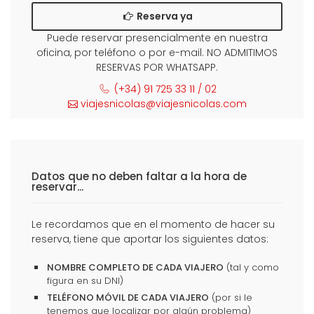
Reserva ya
Puede reservar presencialmente en nuestra
oficina, por teléfono o por e-mail. NO ADMITIMOS
RESERVAS POR WHATSAPP.
(+34) 91 725 33 11 / 02
viajesnicolas@viajesnicolas.com
Datos que no deben faltar a la hora de
reservar...
Le recordamos que en el momento de hacer su
reserva, tiene que aportar los siguientes datos:
NOMBRE COMPLETO DE CADA VIAJERO
(tal y como
figura en su DNI)
TELÉFONO MÓVIL DE CADA VIAJERO
(por si le
tenemos que localizar por algún problema)