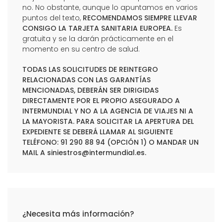
no. No obstante, aunque lo apuntamos en varios
puntos del texto,
RECOMENDAMOS SIEMPRE LLEVAR
CONSIGO LA TARJETA SANITARIA EUROPEA.
Es
gratuita y se la darán prácticamente en el
momento en su centro de salud.
TODAS LAS SOLICITUDES DE REINTEGRO
RELACIONADAS CON LAS GARANTÍAS
MENCIONADAS, DEBERÁN SER DIRIGIDAS
DIRECTAMENTE POR EL PROPIO ASEGURADO A
INTERMUNDIAL Y NO A LA AGENCIA DE VIAJES NI A
LA MAYORISTA. PARA SOLICITAR LA APERTURA DEL
EXPEDIENTE SE DEBERÁ LLAMAR AL SIGUIENTE
TELÉFONO: 91 290 88 94 (OPCIÓN 1) O MANDAR UN
MAIL A
siniestros@intermundial.es
.
¿Necesita más información?