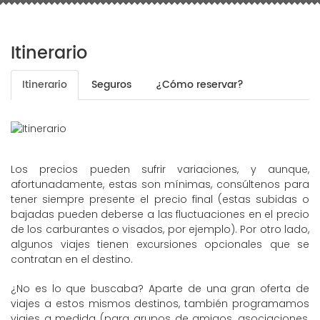
Itinerario
Itinerario
Seguros
¿Cómo reservar?
Los precios pueden sufrir variaciones, y aunque,
afortunadamente, estas son mínimas, consúltenos para
tener siempre presente el precio final (estas subidas o
bajadas pueden deberse a las fluctuaciones en el precio
de los carburantes o visados, por ejemplo). Por otro lado,
algunos viajes tienen excursiones opcionales que se
contratan en el destino.
¿No es lo que buscaba? Aparte de una gran oferta de
viajes a estos mismos destinos, también programamos
viajes a medida (para grupos de amigos, asociaciones,