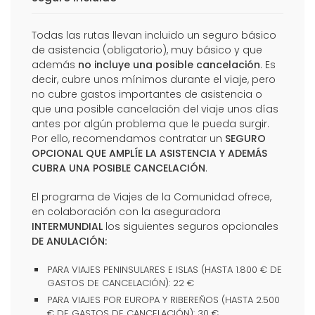
Todas las rutas llevan incluido un seguro básico
de asistencia (obligatorio), muy básico y que
además
no incluye una posible cancelación
. Es
decir, cubre unos mínimos durante el viaje, pero
no cubre gastos importantes de asistencia o
que una posible cancelación del viaje unos días
antes por algún problema que le pueda surgir.
Por ello, recomendamos contratar un
SEGURO
OPCIONAL QUE AMPLÍE LA ASISTENCIA Y ADEMÁS
CUBRA UNA POSIBLE CANCELACIÓN
.
El programa de Viajes de la Comunidad ofrece,
en colaboración con la aseguradora
INTERMUNDIAL
los siguientes seguros opcionales
DE ANULACIÓN:
PARA VIAJES PENINSULARES E ISLAS (HASTA 1.800 € DE
GASTOS DE CANCELACIÓN): 22 €
PARA VIAJES POR EUROPA Y RIBEREÑOS (HASTA 2.500
€ DE GASTOS DE CANCELACIÓN): 30 €