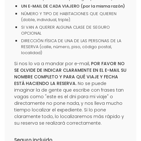
UN E-MAIL DE CADA VIAJERO (por la misma razón)
NÚMERO Y TIPO DE HABITACIONES QUE QUIEREN
(doble, individual, triple).
SI VAN A QUERER ALGUNA CLASE DE SEGURO
OPCIONAL
DIRECCIÓN FÍSICA DE UNA DE LAS PERSONAS DE LA
RESERVA (calle, número, piso, código postal,
localidad)
Si nos lo va a mandar por e-mail,
POR FAVOR NO
SE OLVIDE DE INDICAR CLARAMENTE EN EL E-MAIL SU
NOMBRE COMPLETO Y PARA QUÉ VIAJE Y FECHA
ESTÁ HACIENDO LA RESERVA.
No se puede
imaginar la de gente que escribe con frases tan
vagas como "este es el dni para mi viaje" o
directamente no pone nada, y nos lleva mucho
tiempo localizar el expediente. Si lo pone
claramente todo, lo localizaremos más rápido y
su reserva se realizará correctamente.
Seguro incluido