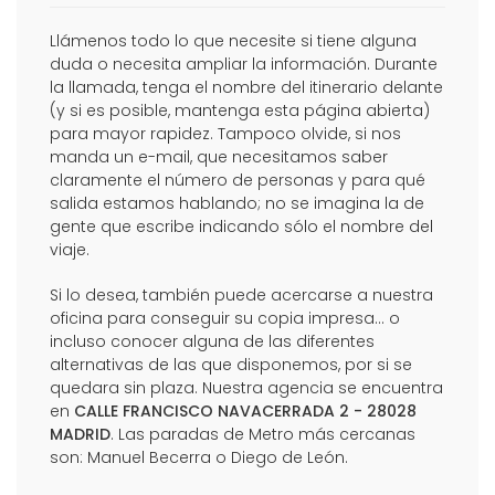
Llámenos todo lo que necesite si tiene alguna
duda o necesita ampliar la información. Durante
la llamada, tenga el nombre del itinerario delante
(y si es posible, mantenga esta página abierta)
para mayor rapidez. Tampoco olvide, si nos
manda un e-mail, que necesitamos saber
claramente el número de personas y para qué
salida estamos hablando; no se imagina la de
gente que escribe indicando sólo el nombre del
viaje.
Si lo desea, también puede acercarse a nuestra
oficina para conseguir su copia impresa... o
incluso conocer alguna de las diferentes
alternativas de las que disponemos, por si se
quedara sin plaza. Nuestra agencia se encuentra
en
CALLE FRANCISCO NAVACERRADA 2 - 28028
MADRID
. Las paradas de Metro más cercanas
son: Manuel Becerra o Diego de León.