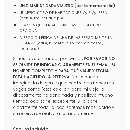
UN E-MAIL DE CADA VIAJERO (por la misma razón)
NÚMERO Y TIPO DE HABITACIONES QUE QUIEREN
(doble, individual, triple).
SI VAN A QUERER ALGUNA CLASE DE SEGURO
OPCIONAL
DIRECCIÓN FÍSICA DE UNA DE LAS PERSONAS DE LA
RESERVA (calle, número, piso, código postal,
localidad)
Si nos lo va a mandar por e-mail,
POR FAVOR NO
SE OLVIDE DE INDICAR CLARAMENTE EN EL E-MAIL SU
NOMBRE COMPLETO Y PARA QUÉ VIAJE Y FECHA
ESTÁ HACIENDO LA RESERVA.
No se puede
imaginar la de gente que escribe con frases tan
vagas como "este es el dni para mi viaje" o
directamente no pone nada, y nos lleva mucho
tiempo localizar el expediente. Si lo pone
claramente todo, lo localizaremos más rápido y
su reserva se realizará correctamente.
Seguro incluido