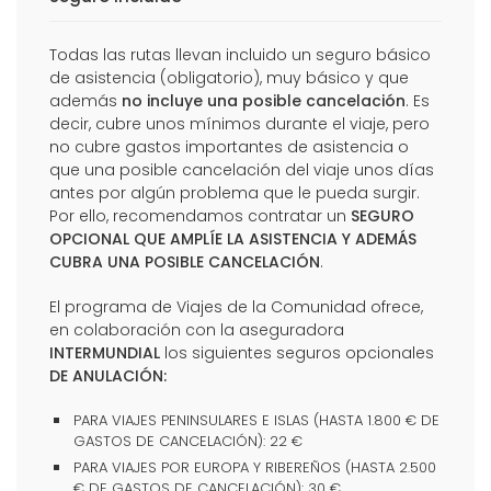
Todas las rutas llevan incluido un seguro básico
de asistencia (obligatorio), muy básico y que
además
no incluye una posible cancelación
. Es
decir, cubre unos mínimos durante el viaje, pero
no cubre gastos importantes de asistencia o
que una posible cancelación del viaje unos días
antes por algún problema que le pueda surgir.
Por ello, recomendamos contratar un
SEGURO
OPCIONAL QUE AMPLÍE LA ASISTENCIA Y ADEMÁS
CUBRA UNA POSIBLE CANCELACIÓN
.
El programa de Viajes de la Comunidad ofrece,
en colaboración con la aseguradora
INTERMUNDIAL
los siguientes seguros opcionales
DE ANULACIÓN:
PARA VIAJES PENINSULARES E ISLAS (HASTA 1.800 € DE
GASTOS DE CANCELACIÓN): 22 €
PARA VIAJES POR EUROPA Y RIBEREÑOS (HASTA 2.500
€ DE GASTOS DE CANCELACIÓN): 30 €