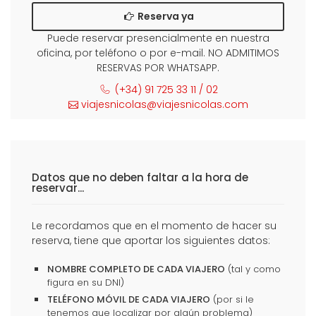
Reserva ya
Puede reservar presencialmente en nuestra
oficina, por teléfono o por e-mail. NO ADMITIMOS
RESERVAS POR WHATSAPP.
(+34) 91 725 33 11 / 02
viajesnicolas@viajesnicolas.com
Datos que no deben faltar a la hora de
reservar...
Le recordamos que en el momento de hacer su
reserva, tiene que aportar los siguientes datos:
NOMBRE COMPLETO DE CADA VIAJERO
(tal y como
figura en su DNI)
TELÉFONO MÓVIL DE CADA VIAJERO
(por si le
tenemos que localizar por algún problema)