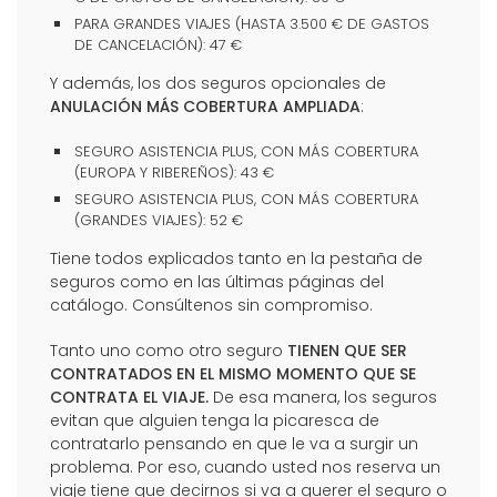
PARA GRANDES VIAJES (HASTA 3.500 € DE GASTOS
DE CANCELACIÓN): 47 €
Y además, los dos seguros opcionales de
ANULACIÓN MÁS COBERTURA AMPLIADA
:
SEGURO ASISTENCIA PLUS, CON MÁS COBERTURA
(EUROPA Y RIBEREÑOS): 43 €
SEGURO ASISTENCIA PLUS, CON MÁS COBERTURA
(GRANDES VIAJES): 52 €
Tiene todos explicados tanto en la pestaña de
seguros como en las últimas páginas del
catálogo. Consúltenos sin compromiso.
Tanto uno como otro seguro
TIENEN QUE SER
CONTRATADOS EN EL MISMO MOMENTO QUE SE
CONTRATA EL VIAJE.
De esa manera, los seguros
evitan que alguien tenga la picaresca de
contratarlo pensando en que le va a surgir un
problema. Por eso, cuando usted nos reserva un
viaje tiene que decirnos si va a querer el seguro o