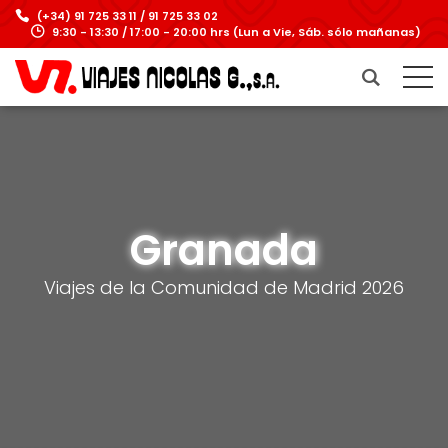
(+34) 91 725 33 11 / 91 725 33 02
9:30 - 13:30 / 17:00 - 20:00 hrs (Lun a Vie, Sáb. sólo mañanas)
Granada
Viajes de la Comunidad de Madrid 2026