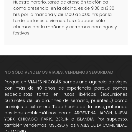
Nuestro horario, tanto de atención telefónica
como presencial en la oficina, es de 9:30 a 13:30
hrs por la mañana y de 17:00 a 20:00 hrs por la
tarde, de lunes a viernes. Los sábados sólo
abrimos por la mañana y cerramos domingos y
festivos.
NO SÓLO VENDEMOS VIAJES, VENDEMOS SEGURIDAD
Porque en
VIAJES NICOLÁS
somos una agencia de viajes
con más de 40 años de experiencia, porque somos
especialistas tanto en rutas ibéricas (excursiones
culturales de un día, fines de semana, puentes...) como
en viajes al extranjero. Todo hecho por la casa, pateando
destinos emblemáticos como ARGENTINA, JAPÓN, NUEVA
YORK, CHICAGO, PARÍS, BERLÍN o ISLANDIA. Por supuesto,
también vendemos IMSERSO y los VIAJES DE LA COMUNIDAD
DE MADRID.