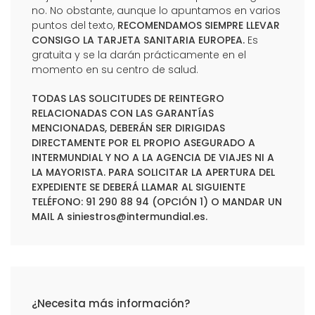
no. No obstante, aunque lo apuntamos en varios
puntos del texto,
RECOMENDAMOS SIEMPRE LLEVAR
CONSIGO LA TARJETA SANITARIA EUROPEA.
Es
gratuita y se la darán prácticamente en el
momento en su centro de salud.
TODAS LAS SOLICITUDES DE REINTEGRO
RELACIONADAS CON LAS GARANTÍAS
MENCIONADAS, DEBERÁN SER DIRIGIDAS
DIRECTAMENTE POR EL PROPIO ASEGURADO A
INTERMUNDIAL Y NO A LA AGENCIA DE VIAJES NI A
LA MAYORISTA. PARA SOLICITAR LA APERTURA DEL
EXPEDIENTE SE DEBERÁ LLAMAR AL SIGUIENTE
TELÉFONO: 91 290 88 94 (OPCIÓN 1) O MANDAR UN
MAIL A
siniestros@intermundial.es
.
¿Necesita más información?