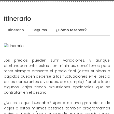
Itinerario
Itinerario
Seguros
¿Cómo reservar?
Los precios pueden sufrir variaciones, y aunque,
afortunadamente, estas son mínimas, consúltenos para
tener siempre presente el precio final (estas subidas o
bajadas pueden deberse a las fluctuaciones en el precio
de los carburantes o visados, por ejemplo). Por otro lado,
algunos viajes tienen excursiones opcionales que se
contratan en el destino.
¿No es lo que buscaba? Aparte de una gran oferta de
viajes a estos mismos destinos, también programamos
viajes a medida (para grupos de amigos, asociaciones,