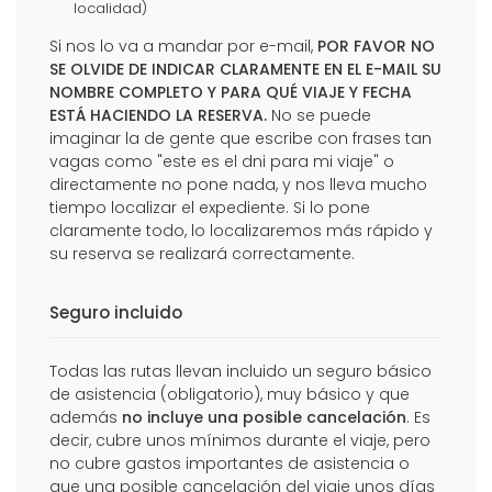
localidad)
Si nos lo va a mandar por e-mail,
POR FAVOR NO
SE OLVIDE DE INDICAR CLARAMENTE EN EL E-MAIL SU
NOMBRE COMPLETO Y PARA QUÉ VIAJE Y FECHA
ESTÁ HACIENDO LA RESERVA.
No se puede
imaginar la de gente que escribe con frases tan
vagas como "este es el dni para mi viaje" o
directamente no pone nada, y nos lleva mucho
tiempo localizar el expediente. Si lo pone
claramente todo, lo localizaremos más rápido y
su reserva se realizará correctamente.
Seguro incluido
Todas las rutas llevan incluido un seguro básico
de asistencia (obligatorio), muy básico y que
además
no incluye una posible cancelación
. Es
decir, cubre unos mínimos durante el viaje, pero
no cubre gastos importantes de asistencia o
que una posible cancelación del viaje unos días