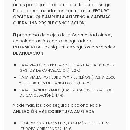
antes por algún problema que le pueda surgir.
Por ello, recomendamos contratar un
SEGURO
OPCIONAL QUE AMPLÍE LA ASISTENCIA Y ADEMÁS
CUBRA UNA POSIBLE CANCELACIÓN
.
El programa de Viajes de la Comunidad ofrece,
en colaboración con la aseguradora
INTERMUNDIAL
los siguientes seguros opcionales
DE ANULACIÓN:
PARA VIAJES PENINSULARES E ISLAS (HASTA 1.800 € DE
GASTOS DE CANCELACIÓN): 22 €
PARA VIAJES POR EUROPA Y RIBEREÑOS (HASTA 2.500
€ DE GASTOS DE CANCELACIÓN): 30 €
PARA GRANDES VIAJES (HASTA 3.500 € DE GASTOS
DE CANCELACIÓN): 47 €
Y además, los dos seguros opcionales de
ANULACIÓN MÁS COBERTURA AMPLIADA
:
SEGURO ASISTENCIA PLUS, CON MÁS COBERTURA
(EUROPA Y RIBEREÑOS): 43 €