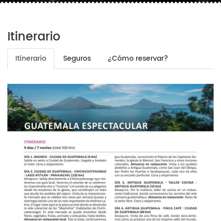
Itinerario
Itinerario
Seguros
¿Cómo reservar?