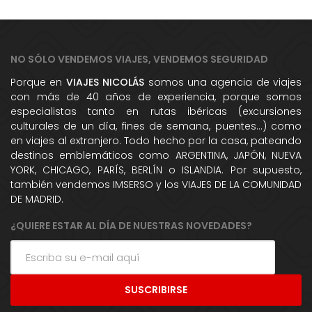
NO SÓLO VENDEMOS VIAJES, VENDEMOS SEGURIDAD
Porque en
VIAJES NICOLÁS
somos una agencia de viajes
con más de 40 años de experiencia, porque somos
especialistas tanto en rutas ibéricas (excursiones
culturales de un día, fines de semana, puentes...) como
en viajes al extranjero. Todo hecho por la casa, pateando
destinos emblemáticos como ARGENTINA, JAPÓN, NUEVA
YORK, CHICAGO, PARÍS, BERLÍN o ISLANDIA. Por supuesto,
también vendemos IMSERSO y los VIAJES DE LA COMUNIDAD
DE MADRID.
¿QUIERE ESTAR AL DÍA DE NUESTRAS NOVEDADES?