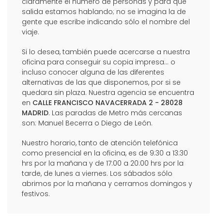
claramente el número de personas y para qué
salida estamos hablando; no se imagina la de
gente que escribe indicando sólo el nombre del
viaje.
Si lo desea, también puede acercarse a nuestra
oficina para conseguir su copia impresa... o
incluso conocer alguna de las diferentes
alternativas de las que disponemos, por si se
quedara sin plaza. Nuestra agencia se encuentra
en
CALLE FRANCISCO NAVACERRADA 2 - 28028
MADRID
. Las paradas de Metro más cercanas
son: Manuel Becerra o Diego de León.
Nuestro horario, tanto de atención telefónica
como presencial en la oficina, es de 9:30 a 13:30
hrs por la mañana y de 17:00 a 20:00 hrs por la
tarde, de lunes a viernes. Los sábados sólo
abrimos por la mañana y cerramos domingos y
festivos.