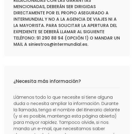
RELACIONADAS CON LAS GARANTÍAS
MENCIONADAS, DEBERÁN SER DIRIGIDAS
DIRECTAMENTE POR EL PROPIO ASEGURADO A
INTERMUNDIAL Y NO A LA AGENCIA DE VIAJES NI A
LA MAYORISTA. PARA SOLICITAR LA APERTURA DEL
EXPEDIENTE SE DEBERÁ LLAMAR AL SIGUIENTE
TELÉFONO: 91 290 88 94 (OPCIÓN 1) O MANDAR UN
MAIL A
siniestros@intermundial.es
.
¿Necesita más información?
Llámenos todo lo que necesite si tiene alguna
duda o necesita ampliar la información. Durante
la llamada, tenga el nombre del itinerario delante
(y si es posible, mantenga esta página abierta)
para mayor rapidez. Tampoco olvide, si nos
manda un e-mail, que necesitamos saber