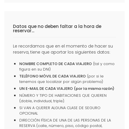
Datos que no deben faltar a la hora de
reservar...
Le recordamos que en el momento de hacer su
reserva, tiene que aportar los siguientes datos:
NOMBRE COMPLETO DE CADA VIAJERO
(tal y como
figura en su DNI)
TELÉFONO MÓVIL DE CADA VIAJERO
(por si le
tenemos que localizar por algún problema)
UN E-MAIL DE CADA VIAJERO (por la misma razón)
NÚMERO Y TIPO DE HABITACIONES QUE QUIEREN
(doble, individual, triple).
SI VAN A QUERER ALGUNA CLASE DE SEGURO
OPCIONAL
DIRECCIÓN FÍSICA DE UNA DE LAS PERSONAS DE LA
RESERVA (calle, número, piso, código postal,