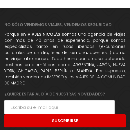
NO SÓLO VENDEMOS VIAJES, VENDEMOS SEGURIDAD
Porque en
VIAJES NICOLÁS
somos una agencia de viajes
con más de 40 años de experiencia, porque somos
especialistas tanto en rutas ibéricas (excursiones
culturales de un día, fines de semana, puentes...) como
en viajes al extranjero. Todo hecho por la casa, pateando
destinos emblemáticos como ARGENTINA, JAPÓN, NUEVA
YORK, CHICAGO, PARÍS, BERLÍN o ISLANDIA. Por supuesto,
también vendemos IMSERSO y los VIAJES DE LA COMUNIDAD
DE MADRID.
¿QUIERE ESTAR AL DÍA DE NUESTRAS NOVEDADES?