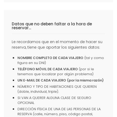
Datos que no deben faltar a la hora de
reservar...
Le recordamos que en el momento de hacer su
reserva, tiene que aportar los siguientes datos:
NOMBRE COMPLETO DE CADA VIAJERO
(tal y como
figura en su DNI)
TELÉFONO MÓVIL DE CADA VIAJERO
(por si le
tenemos que localizar por algún problema)
UN E-MAIL DE CADA VIAJERO (por la misma razón)
NÚMERO Y TIPO DE HABITACIONES QUE QUIEREN
(doble, individual, triple).
SI VAN A QUERER ALGUNA CLASE DE SEGURO
OPCIONAL
DIRECCIÓN FÍSICA DE UNA DE LAS PERSONAS DE LA
RESERVA (calle, número, piso, código postal,