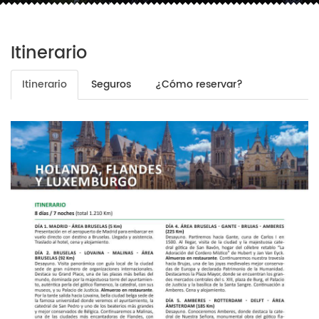
Itinerario
Itinerario
Seguros
¿Cómo reservar?