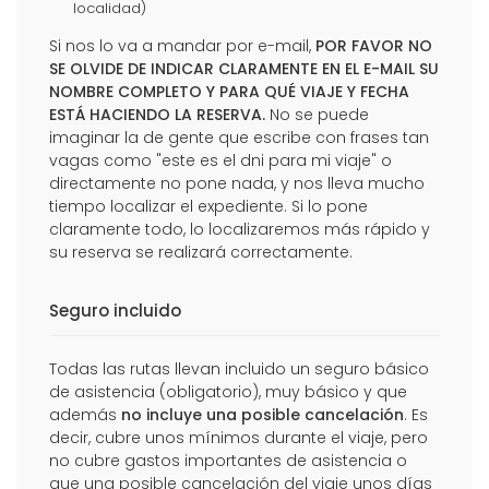
localidad)
Si nos lo va a mandar por e-mail,
POR FAVOR NO
SE OLVIDE DE INDICAR CLARAMENTE EN EL E-MAIL SU
NOMBRE COMPLETO Y PARA QUÉ VIAJE Y FECHA
ESTÁ HACIENDO LA RESERVA.
No se puede
imaginar la de gente que escribe con frases tan
vagas como "este es el dni para mi viaje" o
directamente no pone nada, y nos lleva mucho
tiempo localizar el expediente. Si lo pone
claramente todo, lo localizaremos más rápido y
su reserva se realizará correctamente.
Seguro incluido
Todas las rutas llevan incluido un seguro básico
de asistencia (obligatorio), muy básico y que
además
no incluye una posible cancelación
. Es
decir, cubre unos mínimos durante el viaje, pero
no cubre gastos importantes de asistencia o
que una posible cancelación del viaje unos días