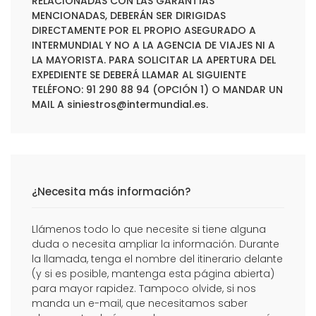
RELACIONADAS CON LAS GARANTÍAS
MENCIONADAS, DEBERÁN SER DIRIGIDAS
DIRECTAMENTE POR EL PROPIO ASEGURADO A
INTERMUNDIAL Y NO A LA AGENCIA DE VIAJES NI A
LA MAYORISTA. PARA SOLICITAR LA APERTURA DEL
EXPEDIENTE SE DEBERÁ LLAMAR AL SIGUIENTE
TELÉFONO: 91 290 88 94 (OPCIÓN 1) O MANDAR UN
MAIL A
siniestros@intermundial.es
.
¿Necesita más información?
Llámenos todo lo que necesite si tiene alguna
duda o necesita ampliar la información. Durante
la llamada, tenga el nombre del itinerario delante
(y si es posible, mantenga esta página abierta)
para mayor rapidez. Tampoco olvide, si nos
manda un e-mail, que necesitamos saber