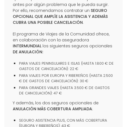
antes por algún problema que le pueda surgir.
Por ello, recomendamos contratar un
SEGURO
OPCIONAL QUE AMPLÍE LA ASISTENCIA Y ADEMÁS
CUBRA UNA POSIBLE CANCELACIÓN
.
El programa de Viajes de la Comunidad ofrece,
en colaboración con la aseguradora
INTERMUNDIAL
los siguientes seguros opcionales
DE ANULACIÓN:
PARA VIAJES PENINSULARES E ISLAS (HASTA 1.800 € DE
GASTOS DE CANCELACIÓN): 22 €
PARA VIAJES POR EUROPA Y RIBEREÑOS (HASTA 2.500
€ DE GASTOS DE CANCELACIÓN): 30 €
PARA GRANDES VIAJES (HASTA 3.500 € DE GASTOS
DE CANCELACIÓN): 47 €
Y además, los dos seguros opcionales de
ANULACIÓN MÁS COBERTURA AMPLIADA
:
SEGURO ASISTENCIA PLUS, CON MÁS COBERTURA
(EUROPA Y RIBEREÑOS): 43 €