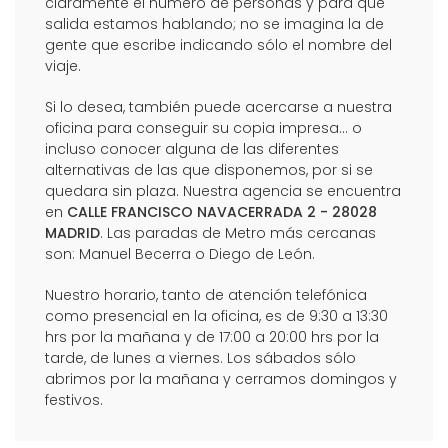
claramente el número de personas y para qué
salida estamos hablando; no se imagina la de
gente que escribe indicando sólo el nombre del
viaje.
Si lo desea, también puede acercarse a nuestra
oficina para conseguir su copia impresa... o
incluso conocer alguna de las diferentes
alternativas de las que disponemos, por si se
quedara sin plaza. Nuestra agencia se encuentra
en
CALLE FRANCISCO NAVACERRADA 2 - 28028
MADRID
. Las paradas de Metro más cercanas
son: Manuel Becerra o Diego de León.
Nuestro horario, tanto de atención telefónica
como presencial en la oficina, es de 9:30 a 13:30
hrs por la mañana y de 17:00 a 20:00 hrs por la
tarde, de lunes a viernes. Los sábados sólo
abrimos por la mañana y cerramos domingos y
festivos.