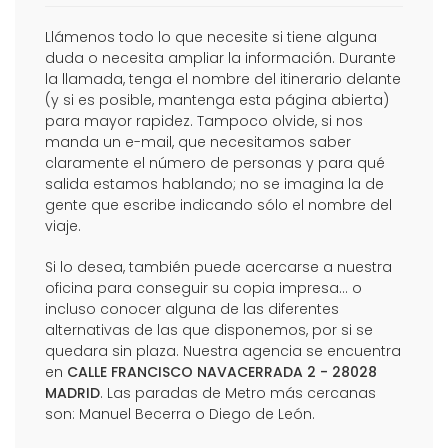
Llámenos todo lo que necesite si tiene alguna
duda o necesita ampliar la información. Durante
la llamada, tenga el nombre del itinerario delante
(y si es posible, mantenga esta página abierta)
para mayor rapidez. Tampoco olvide, si nos
manda un e-mail, que necesitamos saber
claramente el número de personas y para qué
salida estamos hablando; no se imagina la de
gente que escribe indicando sólo el nombre del
viaje.
Si lo desea, también puede acercarse a nuestra
oficina para conseguir su copia impresa... o
incluso conocer alguna de las diferentes
alternativas de las que disponemos, por si se
quedara sin plaza. Nuestra agencia se encuentra
en
CALLE FRANCISCO NAVACERRADA 2 - 28028
MADRID
. Las paradas de Metro más cercanas
son: Manuel Becerra o Diego de León.