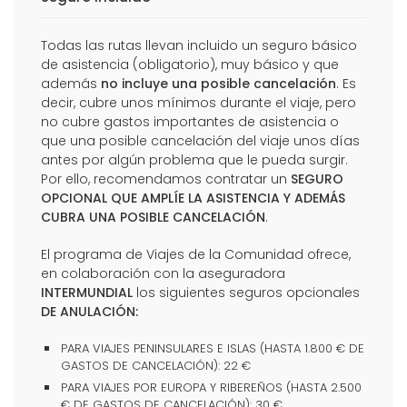
Todas las rutas llevan incluido un seguro básico
de asistencia (obligatorio), muy básico y que
además
no incluye una posible cancelación
. Es
decir, cubre unos mínimos durante el viaje, pero
no cubre gastos importantes de asistencia o
que una posible cancelación del viaje unos días
antes por algún problema que le pueda surgir.
Por ello, recomendamos contratar un
SEGURO
OPCIONAL QUE AMPLÍE LA ASISTENCIA Y ADEMÁS
CUBRA UNA POSIBLE CANCELACIÓN
.
El programa de Viajes de la Comunidad ofrece,
en colaboración con la aseguradora
INTERMUNDIAL
los siguientes seguros opcionales
DE ANULACIÓN:
PARA VIAJES PENINSULARES E ISLAS (HASTA 1.800 € DE
GASTOS DE CANCELACIÓN): 22 €
PARA VIAJES POR EUROPA Y RIBEREÑOS (HASTA 2.500
€ DE GASTOS DE CANCELACIÓN): 30 €