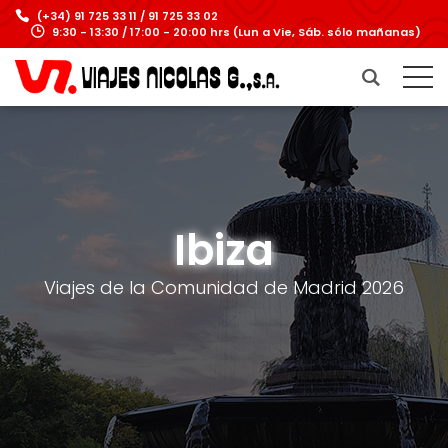
(+34) 91 725 33 11 / 91 725 33 02
9:30 - 13:30 / 17:00 - 20:00 hrs (Lun a Vie, Sáb. sólo mañanas)
Ibiza
Viajes de la Comunidad de Madrid 2026