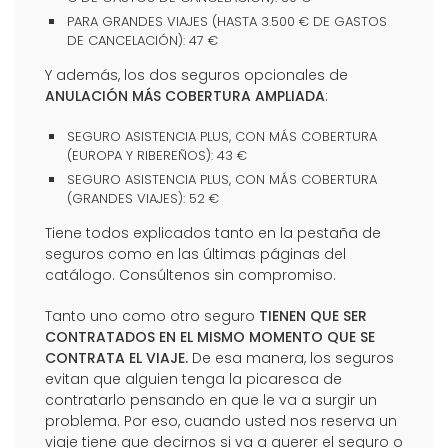
PARA GRANDES VIAJES (HASTA 3.500 € DE GASTOS
DE CANCELACIÓN): 47 €
Y además, los dos seguros opcionales de
ANULACIÓN MÁS COBERTURA AMPLIADA
:
SEGURO ASISTENCIA PLUS, CON MÁS COBERTURA
(EUROPA Y RIBEREÑOS): 43 €
SEGURO ASISTENCIA PLUS, CON MÁS COBERTURA
(GRANDES VIAJES): 52 €
Tiene todos explicados tanto en la pestaña de
seguros como en las últimas páginas del
catálogo. Consúltenos sin compromiso.
Tanto uno como otro seguro
TIENEN QUE SER
CONTRATADOS EN EL MISMO MOMENTO QUE SE
CONTRATA EL VIAJE.
De esa manera, los seguros
evitan que alguien tenga la picaresca de
contratarlo pensando en que le va a surgir un
problema. Por eso, cuando usted nos reserva un
viaje tiene que decirnos si va a querer el seguro o