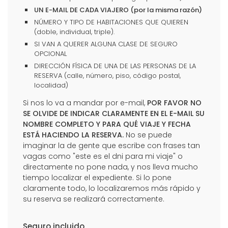
UN E-MAIL DE CADA VIAJERO (por la misma razón)
NÚMERO Y TIPO DE HABITACIONES QUE QUIEREN
(doble, individual, triple).
SI VAN A QUERER ALGUNA CLASE DE SEGURO
OPCIONAL
DIRECCIÓN FÍSICA DE UNA DE LAS PERSONAS DE LA
RESERVA (calle, número, piso, código postal,
localidad)
Si nos lo va a mandar por e-mail,
POR FAVOR NO
SE OLVIDE DE INDICAR CLARAMENTE EN EL E-MAIL SU
NOMBRE COMPLETO Y PARA QUÉ VIAJE Y FECHA
ESTÁ HACIENDO LA RESERVA.
No se puede
imaginar la de gente que escribe con frases tan
vagas como "este es el dni para mi viaje" o
directamente no pone nada, y nos lleva mucho
tiempo localizar el expediente. Si lo pone
claramente todo, lo localizaremos más rápido y
su reserva se realizará correctamente.
Seguro incluido