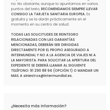
no. No obstante, aunque lo apuntamos en varios
puntos del texto,
RECOMENDAMOS SIEMPRE LLEVAR
CONSIGO LA TARJETA SANITARIA EUROPEA.
Es
gratuita y se la darán prácticamente en el
momento en su centro de salud.
TODAS LAS SOLICITUDES DE REINTEGRO
RELACIONADAS CON LAS GARANTÍAS
MENCIONADAS, DEBERÁN SER DIRIGIDAS
DIRECTAMENTE POR EL PROPIO ASEGURADO A
INTERMUNDIAL Y NO A LA AGENCIA DE VIAJES NI A
LA MAYORISTA. PARA SOLICITAR LA APERTURA DEL
EXPEDIENTE SE DEBERÁ LLAMAR AL SIGUIENTE
TELÉFONO: 91 290 88 94 (OPCIÓN 1) O MANDAR UN
MAIL A
siniestros@intermundial.es
.
¿Necesita más información?