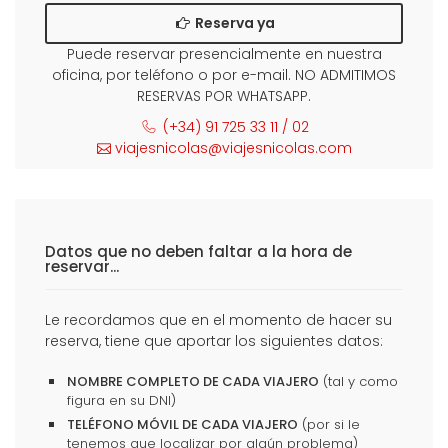
Reserva ya
Puede reservar presencialmente en nuestra
oficina, por teléfono o por e-mail. NO ADMITIMOS
RESERVAS POR WHATSAPP.
(+34) 91 725 33 11 / 02
viajesnicolas@viajesnicolas.com
Datos que no deben faltar a la hora de
reservar...
Le recordamos que en el momento de hacer su
reserva, tiene que aportar los siguientes datos:
NOMBRE COMPLETO DE CADA VIAJERO
(tal y como
figura en su DNI)
TELÉFONO MÓVIL DE CADA VIAJERO
(por si le
tenemos que localizar por algún problema)