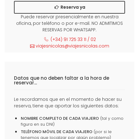
Reserva ya
Puede reservar presencialmente en nuestra
oficina, por teléfono o por e-mail. NO ADMITIMOS
RESERVAS POR WHATSAPP.
(+34) 91 725 33 11 / 02
viajesnicolas@viajesnicolas.com
Datos que no deben faltar a la hora de
reservar...
Le recordamos que en el momento de hacer su
reserva, tiene que aportar los siguientes datos:
NOMBRE COMPLETO DE CADA VIAJERO
(tal y como
figura en su DNI)
TELÉFONO MÓVIL DE CADA VIAJERO
(por si le
tenemos que localizar por algún problema)