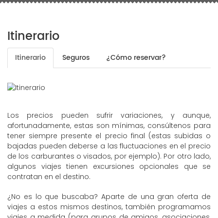
Itinerario
Itinerario
Seguros
¿Cómo reservar?
Los precios pueden sufrir variaciones, y aunque,
afortunadamente, estas son mínimas, consúltenos para
tener siempre presente el precio final (estas subidas o
bajadas pueden deberse a las fluctuaciones en el precio
de los carburantes o visados, por ejemplo). Por otro lado,
algunos viajes tienen excursiones opcionales que se
contratan en el destino.
¿No es lo que buscaba? Aparte de una gran oferta de
viajes a estos mismos destinos, también programamos
viajes a medida (para grupos de amigos, asociaciones,