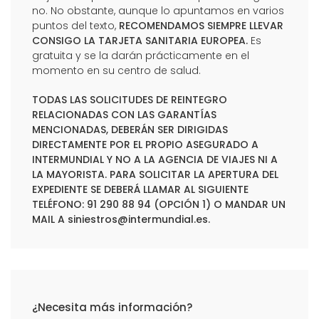
no. No obstante, aunque lo apuntamos en varios
puntos del texto,
RECOMENDAMOS SIEMPRE LLEVAR
CONSIGO LA TARJETA SANITARIA EUROPEA.
Es
gratuita y se la darán prácticamente en el
momento en su centro de salud.
TODAS LAS SOLICITUDES DE REINTEGRO
RELACIONADAS CON LAS GARANTÍAS
MENCIONADAS, DEBERÁN SER DIRIGIDAS
DIRECTAMENTE POR EL PROPIO ASEGURADO A
INTERMUNDIAL Y NO A LA AGENCIA DE VIAJES NI A
LA MAYORISTA. PARA SOLICITAR LA APERTURA DEL
EXPEDIENTE SE DEBERÁ LLAMAR AL SIGUIENTE
TELÉFONO: 91 290 88 94 (OPCIÓN 1) O MANDAR UN
MAIL A
siniestros@intermundial.es
.
¿Necesita más información?