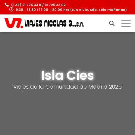
(+34) 91 725 33 11 / 91 725 33 02
9:30 - 13:30 / 17:00 - 20:00 hrs (Lun a Vie, Sáb. sólo mañanas)
Isla Cies
Viajes de la Comunidad de Madrid 2026