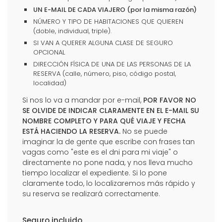
UN E-MAIL DE CADA VIAJERO (por la misma razón)
NÚMERO Y TIPO DE HABITACIONES QUE QUIEREN
(doble, individual, triple).
SI VAN A QUERER ALGUNA CLASE DE SEGURO
OPCIONAL
DIRECCIÓN FÍSICA DE UNA DE LAS PERSONAS DE LA
RESERVA (calle, número, piso, código postal,
localidad)
Si nos lo va a mandar por e-mail,
POR FAVOR NO
SE OLVIDE DE INDICAR CLARAMENTE EN EL E-MAIL SU
NOMBRE COMPLETO Y PARA QUÉ VIAJE Y FECHA
ESTÁ HACIENDO LA RESERVA.
No se puede
imaginar la de gente que escribe con frases tan
vagas como "este es el dni para mi viaje" o
directamente no pone nada, y nos lleva mucho
tiempo localizar el expediente. Si lo pone
claramente todo, lo localizaremos más rápido y
su reserva se realizará correctamente.
Seguro incluido