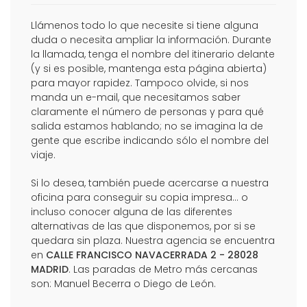
Llámenos todo lo que necesite si tiene alguna
duda o necesita ampliar la información. Durante
la llamada, tenga el nombre del itinerario delante
(y si es posible, mantenga esta página abierta)
para mayor rapidez. Tampoco olvide, si nos
manda un e-mail, que necesitamos saber
claramente el número de personas y para qué
salida estamos hablando; no se imagina la de
gente que escribe indicando sólo el nombre del
viaje.
Si lo desea, también puede acercarse a nuestra
oficina para conseguir su copia impresa... o
incluso conocer alguna de las diferentes
alternativas de las que disponemos, por si se
quedara sin plaza. Nuestra agencia se encuentra
en
CALLE FRANCISCO NAVACERRADA 2 - 28028
MADRID
. Las paradas de Metro más cercanas
son: Manuel Becerra o Diego de León.