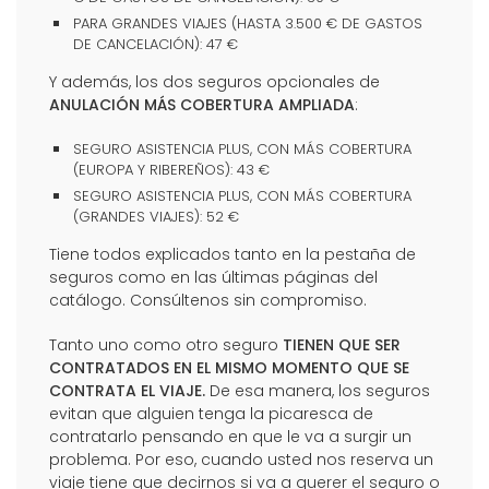
PARA GRANDES VIAJES (HASTA 3.500 € DE GASTOS
DE CANCELACIÓN): 47 €
Y además, los dos seguros opcionales de
ANULACIÓN MÁS COBERTURA AMPLIADA
:
SEGURO ASISTENCIA PLUS, CON MÁS COBERTURA
(EUROPA Y RIBEREÑOS): 43 €
SEGURO ASISTENCIA PLUS, CON MÁS COBERTURA
(GRANDES VIAJES): 52 €
Tiene todos explicados tanto en la pestaña de
seguros como en las últimas páginas del
catálogo. Consúltenos sin compromiso.
Tanto uno como otro seguro
TIENEN QUE SER
CONTRATADOS EN EL MISMO MOMENTO QUE SE
CONTRATA EL VIAJE.
De esa manera, los seguros
evitan que alguien tenga la picaresca de
contratarlo pensando en que le va a surgir un
problema. Por eso, cuando usted nos reserva un
viaje tiene que decirnos si va a querer el seguro o