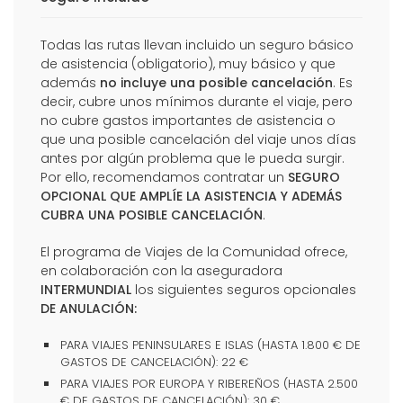
Todas las rutas llevan incluido un seguro básico
de asistencia (obligatorio), muy básico y que
además
no incluye una posible cancelación
. Es
decir, cubre unos mínimos durante el viaje, pero
no cubre gastos importantes de asistencia o
que una posible cancelación del viaje unos días
antes por algún problema que le pueda surgir.
Por ello, recomendamos contratar un
SEGURO
OPCIONAL QUE AMPLÍE LA ASISTENCIA Y ADEMÁS
CUBRA UNA POSIBLE CANCELACIÓN
.
El programa de Viajes de la Comunidad ofrece,
en colaboración con la aseguradora
INTERMUNDIAL
los siguientes seguros opcionales
DE ANULACIÓN:
PARA VIAJES PENINSULARES E ISLAS (HASTA 1.800 € DE
GASTOS DE CANCELACIÓN): 22 €
PARA VIAJES POR EUROPA Y RIBEREÑOS (HASTA 2.500
€ DE GASTOS DE CANCELACIÓN): 30 €