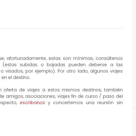
que, afortunadamente, estas son mínimas, consúltenos
al (estas subidas o bajadas pueden deberse a las
o visados, por ejemplo). Por otro lado, algunos viajes
en el destino.
 oferta de viajes a estos mismos destinos, también
amigos, asociaciones, viajes fin de curso / paso del
especto,
escríbanos
y concertemos una reunión sin