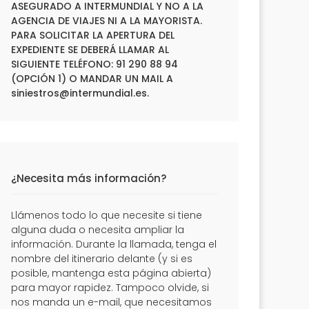
ASEGURADO A INTERMUNDIAL Y NO A LA
AGENCIA DE VIAJES NI A LA MAYORISTA.
PARA SOLICITAR LA APERTURA DEL
EXPEDIENTE SE DEBERÁ LLAMAR AL
SIGUIENTE TELÉFONO: 91 290 88 94
(OPCIÓN 1) O MANDAR UN MAIL A
siniestros@intermundial.es
.
¿Necesita más información?
Llámenos todo lo que necesite si tiene
alguna duda o necesita ampliar la
información. Durante la llamada, tenga el
nombre del itinerario delante (y si es
posible, mantenga esta página abierta)
para mayor rapidez. Tampoco olvide, si
nos manda un e-mail, que necesitamos