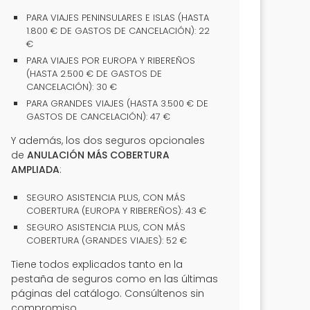
PARA VIAJES PENINSULARES E ISLAS (HASTA
1.800 € DE GASTOS DE CANCELACIÓN): 22
€
PARA VIAJES POR EUROPA Y RIBEREÑOS
(HASTA 2.500 € DE GASTOS DE
CANCELACIÓN): 30 €
PARA GRANDES VIAJES (HASTA 3.500 € DE
GASTOS DE CANCELACIÓN): 47 €
Y además, los dos seguros opcionales
de
ANULACIÓN MÁS COBERTURA
AMPLIADA
:
SEGURO ASISTENCIA PLUS, CON MÁS
COBERTURA (EUROPA Y RIBEREÑOS): 43 €
SEGURO ASISTENCIA PLUS, CON MÁS
COBERTURA (GRANDES VIAJES): 52 €
Tiene todos explicados tanto en la
pestaña de seguros como en las últimas
páginas del catálogo. Consúltenos sin
compromiso.