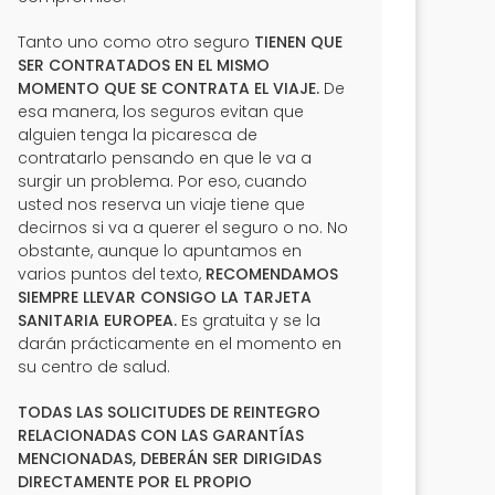
Tanto uno como otro seguro
TIENEN QUE
SER CONTRATADOS EN EL MISMO
MOMENTO QUE SE CONTRATA EL VIAJE.
De
esa manera, los seguros evitan que
alguien tenga la picaresca de
contratarlo pensando en que le va a
surgir un problema. Por eso, cuando
usted nos reserva un viaje tiene que
decirnos si va a querer el seguro o no. No
obstante, aunque lo apuntamos en
varios puntos del texto,
RECOMENDAMOS
SIEMPRE LLEVAR CONSIGO LA TARJETA
SANITARIA EUROPEA.
Es gratuita y se la
darán prácticamente en el momento en
su centro de salud.
TODAS LAS SOLICITUDES DE REINTEGRO
RELACIONADAS CON LAS GARANTÍAS
MENCIONADAS, DEBERÁN SER DIRIGIDAS
DIRECTAMENTE POR EL PROPIO