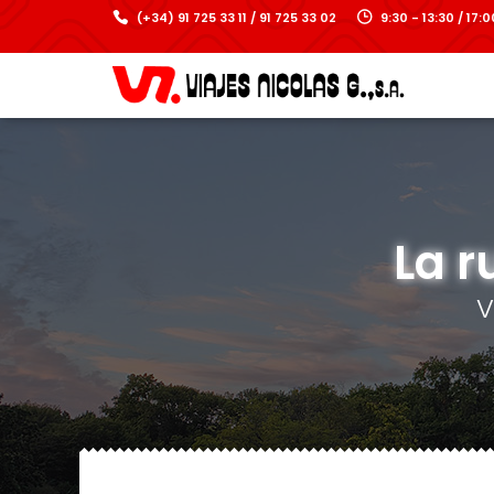
(+34) 91 725 33 11 / 91 725 33 02
9:30 - 13:30 / 17
La r
V