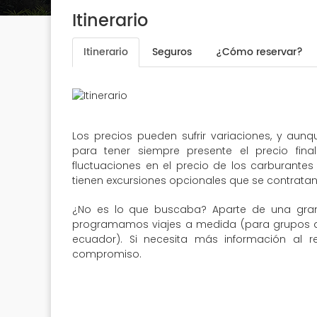
Itinerario
Itinerario
Seguros
¿Cómo reservar?
Los precios pueden sufrir variaciones, y aun
para tener siempre presente el precio fin
fluctuaciones en el precio de los carburantes 
tienen excursiones opcionales que se contratan 
¿No es lo que buscaba? Aparte de una gran
programamos viajes a medida (para grupos de 
ecuador). Si necesita más información al r
compromiso.