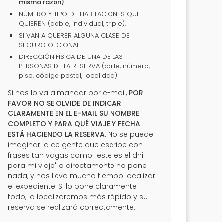
misma razón)
NÚMERO Y TIPO DE HABITACIONES QUE
QUIEREN (doble, individual, triple).
SI VAN A QUERER ALGUNA CLASE DE
SEGURO OPCIONAL
DIRECCIÓN FÍSICA DE UNA DE LAS
PERSONAS DE LA RESERVA (calle, número,
piso, código postal, localidad)
Si nos lo va a mandar por e-mail,
POR
FAVOR NO SE OLVIDE DE INDICAR
CLARAMENTE EN EL E-MAIL SU NOMBRE
COMPLETO Y PARA QUÉ VIAJE Y FECHA
ESTÁ HACIENDO LA RESERVA.
No se puede
imaginar la de gente que escribe con
frases tan vagas como "este es el dni
para mi viaje" o directamente no pone
nada, y nos lleva mucho tiempo localizar
el expediente. Si lo pone claramente
todo, lo localizaremos más rápido y su
reserva se realizará correctamente.