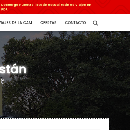
Descarga nuestro listado actualizado de viajes en
PDF.
VIAJES DE LA CAM
OFERTAS
CONTACTO
istán
26