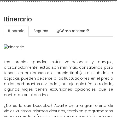
Itinerario
Itinerario
Seguros
¿Cómo reservar?
Los precios pueden sufrir variaciones, y aunque,
afortunadamente, estas son mínimas, consúltenos para
tener siempre presente el precio final (estas subidas o
bajadas pueden deberse a las fluctuaciones en el precio
de los carburantes o visados, por ejemplo). Por otro lado,
algunos viajes tienen excursiones opcionales que se
contratan en el destino.
¿No es lo que buscaba? Aparte de una gran oferta de
viajes a estos mismos destinos, también programamos
viajes a medida (para grupos de amigos, asociaciones,