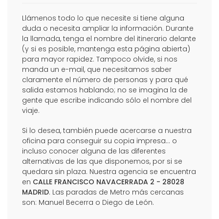
Llámenos todo lo que necesite si tiene alguna
duda o necesita ampliar la información. Durante
la llamada, tenga el nombre del itinerario delante
(y si es posible, mantenga esta página abierta)
para mayor rapidez. Tampoco olvide, si nos
manda un e-mail, que necesitamos saber
claramente el número de personas y para qué
salida estamos hablando; no se imagina la de
gente que escribe indicando sólo el nombre del
viaje.
Si lo desea, también puede acercarse a nuestra
oficina para conseguir su copia impresa... o
incluso conocer alguna de las diferentes
alternativas de las que disponemos, por si se
quedara sin plaza. Nuestra agencia se encuentra
en
CALLE FRANCISCO NAVACERRADA 2 - 28028
MADRID
. Las paradas de Metro más cercanas
son: Manuel Becerra o Diego de León.