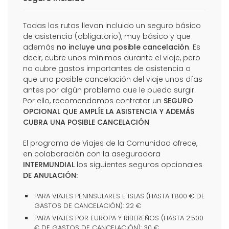
Todas las rutas llevan incluido un seguro básico
de asistencia (obligatorio), muy básico y que
además
no incluye una posible cancelación
. Es
decir, cubre unos mínimos durante el viaje, pero
no cubre gastos importantes de asistencia o
que una posible cancelación del viaje unos días
antes por algún problema que le pueda surgir.
Por ello, recomendamos contratar un
SEGURO
OPCIONAL QUE AMPLÍE LA ASISTENCIA Y ADEMÁS
CUBRA UNA POSIBLE CANCELACIÓN
.
El programa de Viajes de la Comunidad ofrece,
en colaboración con la aseguradora
INTERMUNDIAL
los siguientes seguros opcionales
DE ANULACIÓN:
PARA VIAJES PENINSULARES E ISLAS (HASTA 1.800 € DE
GASTOS DE CANCELACIÓN): 22 €
PARA VIAJES POR EUROPA Y RIBEREÑOS (HASTA 2.500
€ DE GASTOS DE CANCELACIÓN): 30 €