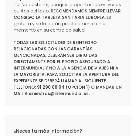
no. No obstante, aunque lo apuntamos en varios
puntos del texto,
RECOMENDAMOS SIEMPRE LLEVAR
CONSIGO LA TARJETA SANITARIA EUROPEA.
Es
gratuita y se la darán prácticamente en el
momento en su centro de salud.
TODAS LAS SOLICITUDES DE REINTEGRO
RELACIONADAS CON LAS GARANTÍAS
MENCIONADAS, DEBERÁN SER DIRIGIDAS
DIRECTAMENTE POR EL PROPIO ASEGURADO A
INTERMUNDIAL Y NO A LA AGENCIA DE VIAJES NI A
LA MAYORISTA. PARA SOLICITAR LA APERTURA DEL
EXPEDIENTE SE DEBERÁ LLAMAR AL SIGUIENTE
TELÉFONO: 91 290 88 94 (OPCIÓN 1) O MANDAR UN
MAIL A
siniestros@intermundial.es
.
¿Necesita más información?