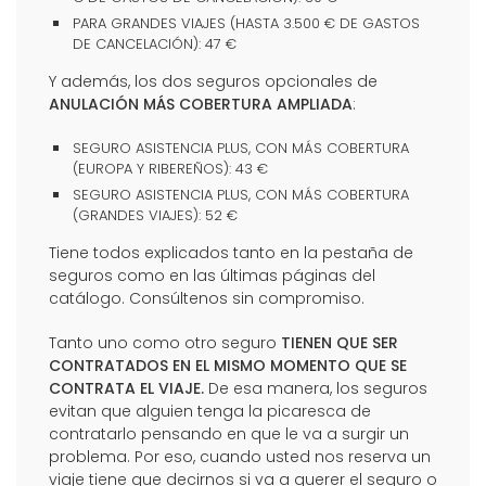
PARA GRANDES VIAJES (HASTA 3.500 € DE GASTOS
DE CANCELACIÓN): 47 €
Y además, los dos seguros opcionales de
ANULACIÓN MÁS COBERTURA AMPLIADA
:
SEGURO ASISTENCIA PLUS, CON MÁS COBERTURA
(EUROPA Y RIBEREÑOS): 43 €
SEGURO ASISTENCIA PLUS, CON MÁS COBERTURA
(GRANDES VIAJES): 52 €
Tiene todos explicados tanto en la pestaña de
seguros como en las últimas páginas del
catálogo. Consúltenos sin compromiso.
Tanto uno como otro seguro
TIENEN QUE SER
CONTRATADOS EN EL MISMO MOMENTO QUE SE
CONTRATA EL VIAJE.
De esa manera, los seguros
evitan que alguien tenga la picaresca de
contratarlo pensando en que le va a surgir un
problema. Por eso, cuando usted nos reserva un
viaje tiene que decirnos si va a querer el seguro o