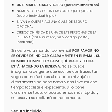
UN E-MAIL DE CADA VIAJERO (por la misma razón)
NÚMERO Y TIPO DE HABITACIONES QUE QUIEREN
(doble, individual, triple).
SI VAN A QUERER ALGUNA CLASE DE SEGURO
OPCIONAL
DIRECCIÓN FÍSICA DE UNA DE LAS PERSONAS DE LA
RESERVA (calle, número, piso, código postal,
localidad)
Si nos lo va a mandar por e-mail,
POR FAVOR NO
SE OLVIDE DE INDICAR CLARAMENTE EN EL E-MAIL SU
NOMBRE COMPLETO Y PARA QUÉ VIAJE Y FECHA
ESTÁ HACIENDO LA RESERVA.
No se puede
imaginar la de gente que escribe con frases tan
vagas como "este es el dni para mi viaje" o
directamente no pone nada, y nos lleva mucho
tiempo localizar el expediente. Si lo pone
claramente todo, lo localizaremos más rápido y
su reserva se realizará correctamente.
Seguro incluido