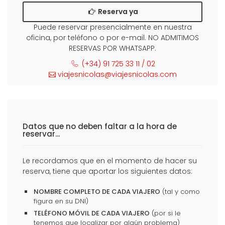
Reserva ya
Puede reservar presencialmente en nuestra
oficina, por teléfono o por e-mail. NO ADMITIMOS
RESERVAS POR WHATSAPP.
(+34) 91 725 33 11 / 02
viajesnicolas@viajesnicolas.com
Datos que no deben faltar a la hora de
reservar...
Le recordamos que en el momento de hacer su
reserva, tiene que aportar los siguientes datos:
NOMBRE COMPLETO DE CADA VIAJERO
(tal y como
figura en su DNI)
TELÉFONO MÓVIL DE CADA VIAJERO
(por si le
tenemos que localizar por algún problema)