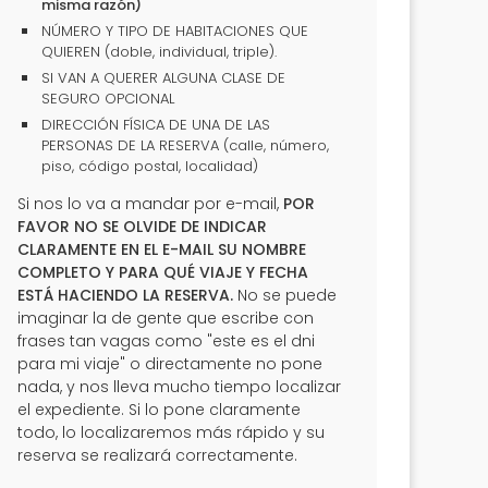
misma razón)
NÚMERO Y TIPO DE HABITACIONES QUE
QUIEREN (doble, individual, triple).
SI VAN A QUERER ALGUNA CLASE DE
SEGURO OPCIONAL
DIRECCIÓN FÍSICA DE UNA DE LAS
PERSONAS DE LA RESERVA (calle, número,
piso, código postal, localidad)
Si nos lo va a mandar por e-mail,
POR
FAVOR NO SE OLVIDE DE INDICAR
CLARAMENTE EN EL E-MAIL SU NOMBRE
COMPLETO Y PARA QUÉ VIAJE Y FECHA
ESTÁ HACIENDO LA RESERVA.
No se puede
imaginar la de gente que escribe con
frases tan vagas como "este es el dni
para mi viaje" o directamente no pone
nada, y nos lleva mucho tiempo localizar
el expediente. Si lo pone claramente
todo, lo localizaremos más rápido y su
reserva se realizará correctamente.