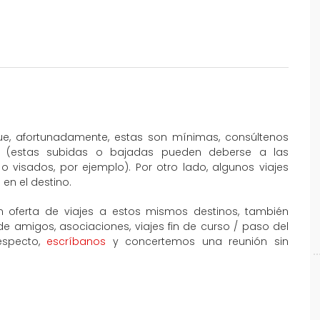
que, afortunadamente, estas son mínimas, consúltenos
al (estas subidas o bajadas pueden deberse a las
o visados, por ejemplo). Por otro lado, algunos viajes
en el destino.
 oferta de viajes a estos mismos destinos, también
amigos, asociaciones, viajes fin de curso / paso del
especto,
escríbanos
y concertemos una reunión sin