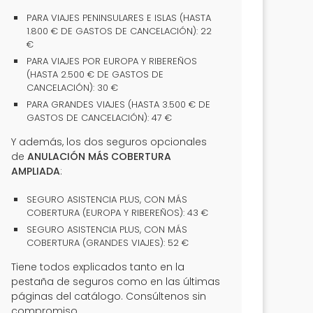
PARA VIAJES PENINSULARES E ISLAS (HASTA
1.800 € DE GASTOS DE CANCELACIÓN): 22
€
PARA VIAJES POR EUROPA Y RIBEREÑOS
(HASTA 2.500 € DE GASTOS DE
CANCELACIÓN): 30 €
PARA GRANDES VIAJES (HASTA 3.500 € DE
GASTOS DE CANCELACIÓN): 47 €
Y además, los dos seguros opcionales
de
ANULACIÓN MÁS COBERTURA
AMPLIADA
:
SEGURO ASISTENCIA PLUS, CON MÁS
COBERTURA (EUROPA Y RIBEREÑOS): 43 €
SEGURO ASISTENCIA PLUS, CON MÁS
COBERTURA (GRANDES VIAJES): 52 €
Tiene todos explicados tanto en la
pestaña de seguros como en las últimas
páginas del catálogo. Consúltenos sin
compromiso.