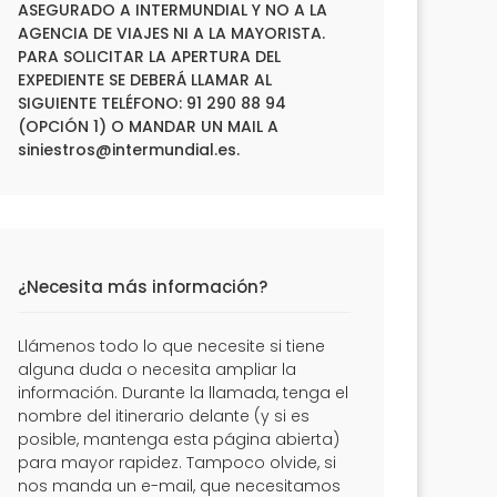
ASEGURADO A INTERMUNDIAL Y NO A LA
AGENCIA DE VIAJES NI A LA MAYORISTA.
PARA SOLICITAR LA APERTURA DEL
EXPEDIENTE SE DEBERÁ LLAMAR AL
SIGUIENTE TELÉFONO: 91 290 88 94
(OPCIÓN 1) O MANDAR UN MAIL A
siniestros@intermundial.es
.
¿Necesita más información?
Llámenos todo lo que necesite si tiene
alguna duda o necesita ampliar la
información. Durante la llamada, tenga el
nombre del itinerario delante (y si es
posible, mantenga esta página abierta)
para mayor rapidez. Tampoco olvide, si
nos manda un e-mail, que necesitamos