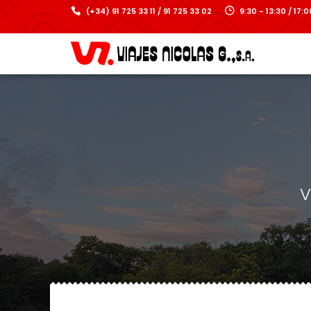
(+34) 91 725 33 11 / 91 725 33 02
9:30 - 13:30 / 17
V