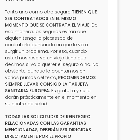
Tanto uno como otro seguro
TIENEN QUE
SER CONTRATADOS EN EL MISMO
MOMENTO QUE SE CONTRATA EL VIAJE.
De
esa manera, los seguros evitan que
alguien tenga la picaresca de
contratarlo pensando en que le va a
surgir un problema. Por eso, cuando
usted nos reserva un viaje tiene que
decirnos si va a querer el seguro o no. No
obstante, aunque lo apuntamos en
varios puntos del texto,
RECOMENDAMOS
SIEMPRE LLEVAR CONSIGO LA TARJETA
SANITARIA EUROPEA.
Es gratuita y se la
darán prácticamente en el momento en
su centro de salud.
TODAS LAS SOLICITUDES DE REINTEGRO
RELACIONADAS CON LAS GARANTÍAS
MENCIONADAS, DEBERÁN SER DIRIGIDAS
DIRECTAMENTE POR EL PROPIO