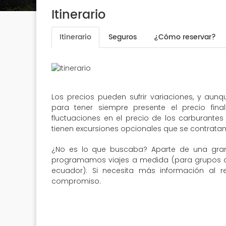
Itinerario
Itinerario
Seguros
¿Cómo reservar?
Los precios pueden sufrir variaciones, y aun
para tener siempre presente el precio fin
fluctuaciones en el precio de los carburantes 
tienen excursiones opcionales que se contratan 
¿No es lo que buscaba? Aparte de una gran
programamos viajes a medida (para grupos de 
ecuador). Si necesita más información al r
compromiso.