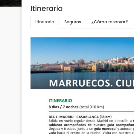
Itinerario
Itinerario
Seguros
¿Cómo reservar?