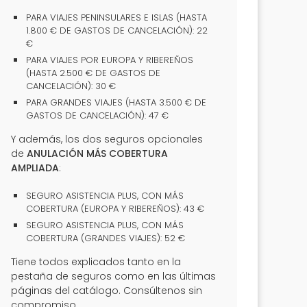
PARA VIAJES PENINSULARES E ISLAS (HASTA
1.800 € DE GASTOS DE CANCELACIÓN): 22
€
PARA VIAJES POR EUROPA Y RIBEREÑOS
(HASTA 2.500 € DE GASTOS DE
CANCELACIÓN): 30 €
PARA GRANDES VIAJES (HASTA 3.500 € DE
GASTOS DE CANCELACIÓN): 47 €
Y además, los dos seguros opcionales
de
ANULACIÓN MÁS COBERTURA
AMPLIADA
:
SEGURO ASISTENCIA PLUS, CON MÁS
COBERTURA (EUROPA Y RIBEREÑOS): 43 €
SEGURO ASISTENCIA PLUS, CON MÁS
COBERTURA (GRANDES VIAJES): 52 €
Tiene todos explicados tanto en la
pestaña de seguros como en las últimas
páginas del catálogo. Consúltenos sin
compromiso.