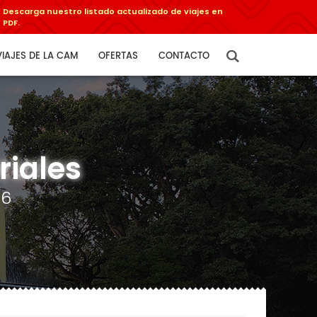
Descarga nuestro listado actualizado de viajes en
PDF.
VIAJES DE LA CAM
OFERTAS
CONTACTO
riales
26