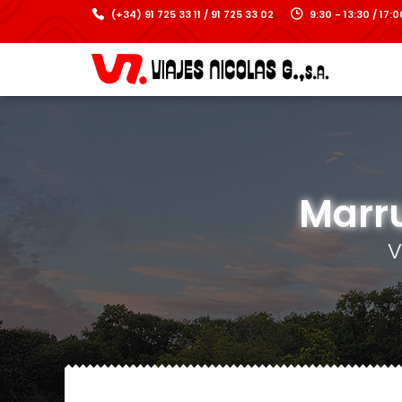
(+34) 91 725 33 11 / 91 725 33 02
9:30 - 13:30 / 17
Marru
V