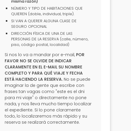
misma razón)
NÚMERO Y TIPO DE HABITACIONES QUE
QUIEREN (doble, individual, triple).
SI VAN A QUERER ALGUNA CLASE DE
SEGURO OPCIONAL
DIRECCIÓN FÍSICA DE UNA DE LAS
PERSONAS DE LA RESERVA (calle, número,
piso, código postal, localidad)
Si nos lo va a mandar por e-mail,
POR
FAVOR NO SE OLVIDE DE INDICAR
CLARAMENTE EN EL E-MAIL SU NOMBRE
COMPLETO Y PARA QUÉ VIAJE Y FECHA
ESTÁ HACIENDO LA RESERVA.
No se puede
imaginar la de gente que escribe con
frases tan vagas como "este es el dni
para mi viaje" o directamente no pone
nada, y nos lleva mucho tiempo localizar
el expediente. Si lo pone claramente
todo, lo localizaremos más rápido y su
reserva se realizará correctamente.