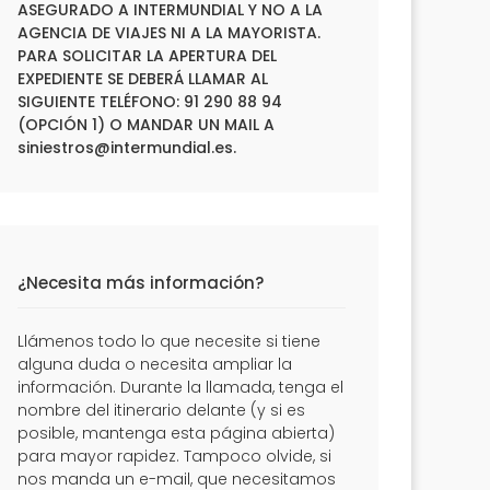
ASEGURADO A INTERMUNDIAL Y NO A LA
AGENCIA DE VIAJES NI A LA MAYORISTA.
PARA SOLICITAR LA APERTURA DEL
EXPEDIENTE SE DEBERÁ LLAMAR AL
SIGUIENTE TELÉFONO: 91 290 88 94
(OPCIÓN 1) O MANDAR UN MAIL A
siniestros@intermundial.es
.
¿Necesita más información?
Llámenos todo lo que necesite si tiene
alguna duda o necesita ampliar la
información. Durante la llamada, tenga el
nombre del itinerario delante (y si es
posible, mantenga esta página abierta)
para mayor rapidez. Tampoco olvide, si
nos manda un e-mail, que necesitamos