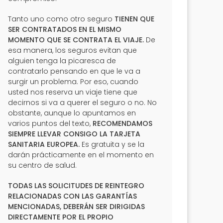
Tanto uno como otro seguro
TIENEN QUE
SER CONTRATADOS EN EL MISMO
MOMENTO QUE SE CONTRATA EL VIAJE.
De
esa manera, los seguros evitan que
alguien tenga la picaresca de
contratarlo pensando en que le va a
surgir un problema. Por eso, cuando
usted nos reserva un viaje tiene que
decirnos si va a querer el seguro o no. No
obstante, aunque lo apuntamos en
varios puntos del texto,
RECOMENDAMOS
SIEMPRE LLEVAR CONSIGO LA TARJETA
SANITARIA EUROPEA.
Es gratuita y se la
darán prácticamente en el momento en
su centro de salud.
TODAS LAS SOLICITUDES DE REINTEGRO
RELACIONADAS CON LAS GARANTÍAS
MENCIONADAS, DEBERÁN SER DIRIGIDAS
DIRECTAMENTE POR EL PROPIO