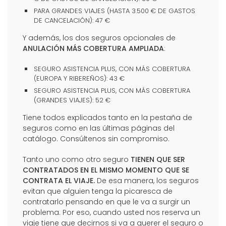
PARA GRANDES VIAJES (HASTA 3.500 € DE GASTOS
DE CANCELACIÓN): 47 €
Y además, los dos seguros opcionales de
ANULACIÓN MÁS COBERTURA AMPLIADA
:
SEGURO ASISTENCIA PLUS, CON MÁS COBERTURA
(EUROPA Y RIBEREÑOS): 43 €
SEGURO ASISTENCIA PLUS, CON MÁS COBERTURA
(GRANDES VIAJES): 52 €
Tiene todos explicados tanto en la pestaña de
seguros como en las últimas páginas del
catálogo. Consúltenos sin compromiso.
Tanto uno como otro seguro
TIENEN QUE SER
CONTRATADOS EN EL MISMO MOMENTO QUE SE
CONTRATA EL VIAJE.
De esa manera, los seguros
evitan que alguien tenga la picaresca de
contratarlo pensando en que le va a surgir un
problema. Por eso, cuando usted nos reserva un
viaje tiene que decirnos si va a querer el seguro o