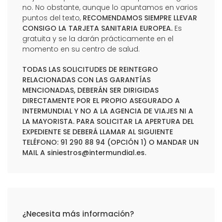
no. No obstante, aunque lo apuntamos en varios
puntos del texto,
RECOMENDAMOS SIEMPRE LLEVAR
CONSIGO LA TARJETA SANITARIA EUROPEA.
Es
gratuita y se la darán prácticamente en el
momento en su centro de salud.
TODAS LAS SOLICITUDES DE REINTEGRO
RELACIONADAS CON LAS GARANTÍAS
MENCIONADAS, DEBERÁN SER DIRIGIDAS
DIRECTAMENTE POR EL PROPIO ASEGURADO A
INTERMUNDIAL Y NO A LA AGENCIA DE VIAJES NI A
LA MAYORISTA. PARA SOLICITAR LA APERTURA DEL
EXPEDIENTE SE DEBERÁ LLAMAR AL SIGUIENTE
TELÉFONO: 91 290 88 94 (OPCIÓN 1) O MANDAR UN
MAIL A
siniestros@intermundial.es
.
¿Necesita más información?