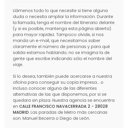
Llámenos todo lo que necesite si tiene alguna
duda o necesita ampliar la información. Durante
la llamada, tenga el nombre del itinerario delante
(y si es posible, mantenga esta página abierta)
para mayor rapidez. Tampoco olvide, si nos
manda un e-mail, que necesitamos saber
claramente el número de personas y para qué
salida estamos hablando; no se imagina la de
gente que escribe indicando sólo el nombre del
viaje.
Si lo desea, también puede acercarse a nuestra
oficina para conseguir su copia impresa... o
incluso conocer alguna de las diferentes
alternativas de las que disponemos, por si se
quedara sin plaza. Nuestra agencia se encuentra
en
CALLE FRANCISCO NAVACERRADA 2 - 28028
MADRID
. Las paradas de Metro más cercanas
son: Manuel Becerra o Diego de León.