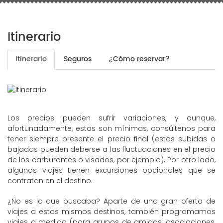
Itinerario
Itinerario
Seguros
¿Cómo reservar?
Los precios pueden sufrir variaciones, y aunque,
afortunadamente, estas son mínimas, consúltenos para
tener siempre presente el precio final (estas subidas o
bajadas pueden deberse a las fluctuaciones en el precio
de los carburantes o visados, por ejemplo). Por otro lado,
algunos viajes tienen excursiones opcionales que se
contratan en el destino.
¿No es lo que buscaba? Aparte de una gran oferta de
viajes a estos mismos destinos, también programamos
viajes a medida (para grupos de amigos, asociaciones,