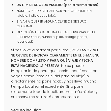
UN E-MAIL DE CADA VIAJERO (por la misma razón)
NÚMERO Y TIPO DE HABITACIONES QUE QUIEREN
(doble, individual, triple).
SI VAN A QUERER ALGUNA CLASE DE SEGURO
OPCIONAL
DIRECCIÓN FÍSICA DE UNA DE LAS PERSONAS DE LA
RESERVA (calle, número, piso, código postal,
localidad)
Si nos lo va a mandar por e-mail,
POR FAVOR NO
SE OLVIDE DE INDICAR CLARAMENTE EN EL E-MAIL SU
NOMBRE COMPLETO Y PARA QUÉ VIAJE Y FECHA
ESTÁ HACIENDO LA RESERVA.
No se puede
imaginar la de gente que escribe con frases tan
vagas como "este es el dni para mi viaje" o
directamente no pone nada, y nos lleva mucho
tiempo localizar el expediente. Si lo pone
claramente todo, lo localizaremos más rápido y
su reserva se realizará correctamente.
Seguro incluido