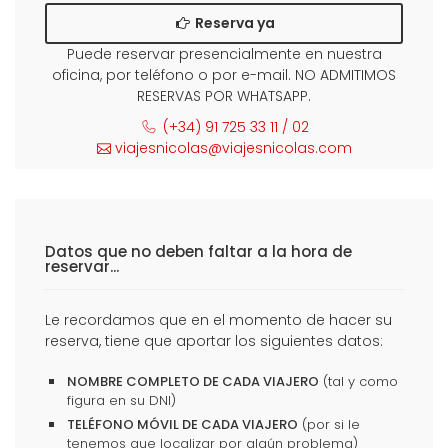
Reserva ya
Puede reservar presencialmente en nuestra
oficina, por teléfono o por e-mail. NO ADMITIMOS
RESERVAS POR WHATSAPP.
(+34) 91 725 33 11 / 02
viajesnicolas@viajesnicolas.com
Datos que no deben faltar a la hora de
reservar...
Le recordamos que en el momento de hacer su
reserva, tiene que aportar los siguientes datos:
NOMBRE COMPLETO DE CADA VIAJERO
(tal y como
figura en su DNI)
TELÉFONO MÓVIL DE CADA VIAJERO
(por si le
tenemos que localizar por algún problema)