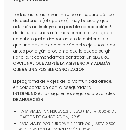
Todas las rutas llevan incluido un seguro básico
de asistencia (obligatorio), muy básico y que
además
no incluye una posible cancelación
. Es
decir, cubre unos mínimos durante el viaje, pero
no cubre gastos importantes de asistencia o
que una posible cancelación del viaje unos días
antes por algún problema que le pueda surgir.
Por ello, recomendamos contratar un
SEGURO
OPCIONAL QUE AMPLÍE LA ASISTENCIA Y ADEMÁS
CUBRA UNA POSIBLE CANCELACIÓN
.
El programa de Viajes de la Comunidad ofrece,
en colaboración con la aseguradora
INTERMUNDIAL
los siguientes seguros opcionales
DE ANULACIÓN:
PARA VIAJES PENINSULARES E ISLAS (HASTA 1.800 € DE
GASTOS DE CANCELACIÓN): 22 €
PARA VIAJES POR EUROPA Y RIBEREÑOS (HASTA 2.500
€ DE GASTOS DE CANCELACIÓN): 30 €