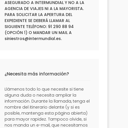
ASEGURADO A INTERMUNDIAL Y NO A LA
AGENCIA DE VIAJES NI A LA MAYORISTA.
PARA SOLICITAR LA APERTURA DEL
EXPEDIENTE SE DEBERÁ LLAMAR AL
SIGUIENTE TELÉFONO: 91 290 88 94
(OPCIÓN 1) O MANDAR UN MAIL A
siniestros@intermundial.es
.
¿Necesita más información?
Llámenos todo lo que necesite si tiene
alguna duda o necesita ampliar la
información. Durante la llamada, tenga el
nombre del itinerario delante (y si es
posible, mantenga esta página abierta)
para mayor rapidez. Tampoco olvide, si
nos manda un e-mail, que necesitamos