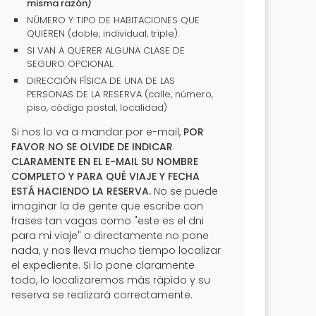
misma razón)
NÚMERO Y TIPO DE HABITACIONES QUE
QUIEREN (doble, individual, triple).
SI VAN A QUERER ALGUNA CLASE DE
SEGURO OPCIONAL
DIRECCIÓN FÍSICA DE UNA DE LAS
PERSONAS DE LA RESERVA (calle, número,
piso, código postal, localidad)
Si nos lo va a mandar por e-mail,
POR
FAVOR NO SE OLVIDE DE INDICAR
CLARAMENTE EN EL E-MAIL SU NOMBRE
COMPLETO Y PARA QUÉ VIAJE Y FECHA
ESTÁ HACIENDO LA RESERVA.
No se puede
imaginar la de gente que escribe con
frases tan vagas como "este es el dni
para mi viaje" o directamente no pone
nada, y nos lleva mucho tiempo localizar
el expediente. Si lo pone claramente
todo, lo localizaremos más rápido y su
reserva se realizará correctamente.