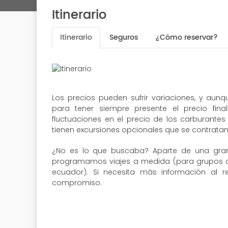
Itinerario
Itinerario
Seguros
¿Cómo reservar?
Los precios pueden sufrir variaciones, y aun
para tener siempre presente el precio fin
fluctuaciones en el precio de los carburantes 
tienen excursiones opcionales que se contratan 
¿No es lo que buscaba? Aparte de una gran
programamos viajes a medida (para grupos de 
ecuador). Si necesita más información al r
compromiso.