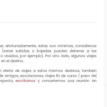
que, afortunadamente, estas son mínimas, consúltenos
al (estas subidas o bajadas pueden deberse a las
o visados, por ejemplo). Por otro lado, algunos viajes
en el destino.
 oferta de viajes a estos mismos destinos, también
amigos, asociaciones, viajes fin de curso / paso del
especto,
escríbanos
y concertemos una reunión sin