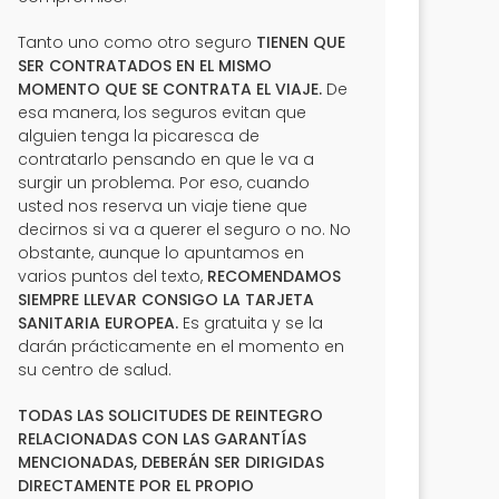
Tanto uno como otro seguro
TIENEN QUE
SER CONTRATADOS EN EL MISMO
MOMENTO QUE SE CONTRATA EL VIAJE.
De
esa manera, los seguros evitan que
alguien tenga la picaresca de
contratarlo pensando en que le va a
surgir un problema. Por eso, cuando
usted nos reserva un viaje tiene que
decirnos si va a querer el seguro o no. No
obstante, aunque lo apuntamos en
varios puntos del texto,
RECOMENDAMOS
SIEMPRE LLEVAR CONSIGO LA TARJETA
SANITARIA EUROPEA.
Es gratuita y se la
darán prácticamente en el momento en
su centro de salud.
TODAS LAS SOLICITUDES DE REINTEGRO
RELACIONADAS CON LAS GARANTÍAS
MENCIONADAS, DEBERÁN SER DIRIGIDAS
DIRECTAMENTE POR EL PROPIO