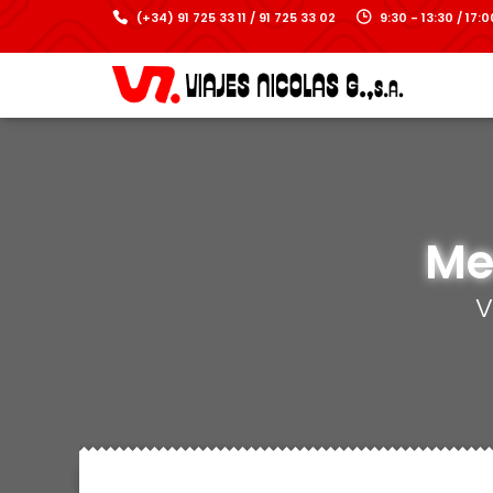
(+34) 91 725 33 11 / 91 725 33 02
9:30 - 13:30 / 17
Me
V