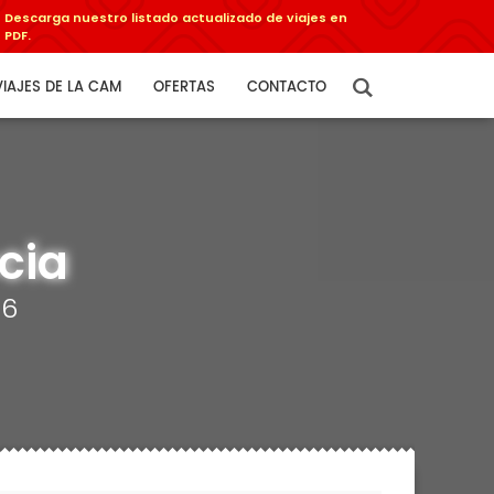
Descarga nuestro listado actualizado de viajes en
PDF.
VIAJES DE LA CAM
OFERTAS
CONTACTO
cia
26