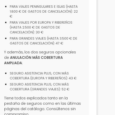
PARA VIAJES PENINSULARES E ISLAS (HASTA
1.800 € DE GASTOS DE CANCELACIÓN): 22
€
PARA VIAJES POR EUROPA Y RIBEREÑOS
(HASTA 2.500 € DE GASTOS DE
CANCELACIÓN): 30 €
PARA GRANDES VIAJES (HASTA 3.500 € DE
GASTOS DE CANCELACIÓN): 47 €
Y además, los dos seguros opcionales
de
ANULACIÓN MÁS COBERTURA
AMPLIADA
:
SEGURO ASISTENCIA PLUS, CON MÁS
COBERTURA (EUROPA Y RIBEREÑOS): 43 €
SEGURO ASISTENCIA PLUS, CON MÁS
COBERTURA (GRANDES VIAJES): 52 €
Tiene todos explicados tanto en la
pestaña de seguros como en las últimas
páginas del catálogo. Consúltenos sin
compromiso.