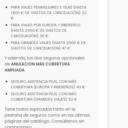
PARA VIAJES PENINSULARES E ISLAS (HASTA
1.800 € DE GASTOS DE CANCELACIÓN): 22
€
PARA VIAJES POR EUROPA Y RIBEREÑOS
(HASTA 2.500 € DE GASTOS DE
CANCELACIÓN): 30 €
PARA GRANDES VIAJES (HASTA 3.500 € DE
GASTOS DE CANCELACIÓN): 47 €
Y además, los dos seguros opcionales
de
ANULACIÓN MÁS COBERTURA
AMPLIADA
:
SEGURO ASISTENCIA PLUS, CON MÁS
COBERTURA (EUROPA Y RIBEREÑOS): 43 €
SEGURO ASISTENCIA PLUS, CON MÁS
COBERTURA (GRANDES VIAJES): 52 €
Tiene todos explicados tanto en la
pestaña de seguros como en las últimas
páginas del catálogo. Consúltenos sin
compromiso.