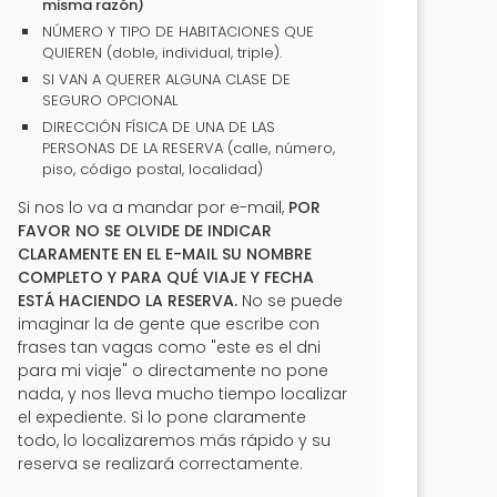
misma razón)
NÚMERO Y TIPO DE HABITACIONES QUE
QUIEREN (doble, individual, triple).
SI VAN A QUERER ALGUNA CLASE DE
SEGURO OPCIONAL
DIRECCIÓN FÍSICA DE UNA DE LAS
PERSONAS DE LA RESERVA (calle, número,
piso, código postal, localidad)
Si nos lo va a mandar por e-mail,
POR
FAVOR NO SE OLVIDE DE INDICAR
CLARAMENTE EN EL E-MAIL SU NOMBRE
COMPLETO Y PARA QUÉ VIAJE Y FECHA
ESTÁ HACIENDO LA RESERVA.
No se puede
imaginar la de gente que escribe con
frases tan vagas como "este es el dni
para mi viaje" o directamente no pone
nada, y nos lleva mucho tiempo localizar
el expediente. Si lo pone claramente
todo, lo localizaremos más rápido y su
reserva se realizará correctamente.