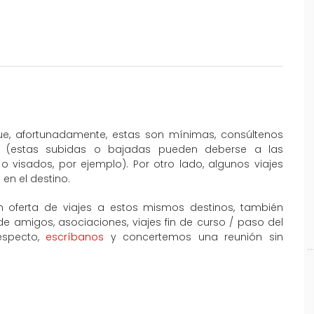
que, afortunadamente, estas son mínimas, consúltenos
al (estas subidas o bajadas pueden deberse a las
o visados, por ejemplo). Por otro lado, algunos viajes
en el destino.
 oferta de viajes a estos mismos destinos, también
amigos, asociaciones, viajes fin de curso / paso del
especto,
escríbanos
y concertemos una reunión sin