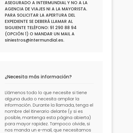
ASEGURADO A INTERMUNDIAL Y NO A LA
AGENCIA DE VIAJES NI A LA MAYORISTA.
PARA SOLICITAR LA APERTURA DEL
EXPEDIENTE SE DEBERÁ LLAMAR AL
SIGUIENTE TELÉFONO: 91 290 88 94
(OPCIÓN 1) O MANDAR UN MAIL A
siniestros@intermundial.es
.
¿Necesita más información?
Llámenos todo lo que necesite si tiene
alguna duda o necesita ampliar la
información. Durante la llamada, tenga el
nombre del itinerario delante (y si es
posible, mantenga esta página abierta)
para mayor rapidez. Tampoco olvide, si
nos manda un e-mail, que necesitamos