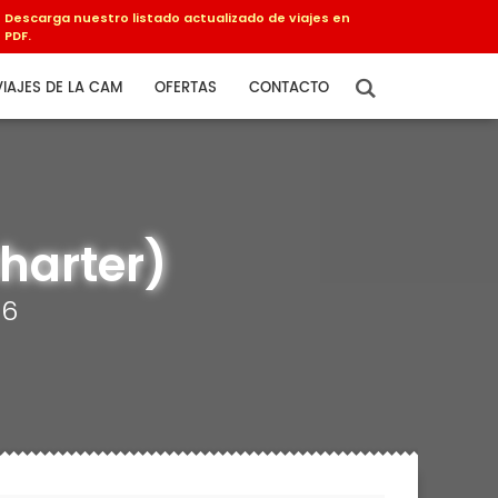
Descarga nuestro listado actualizado de viajes en
PDF.
VIAJES DE LA CAM
OFERTAS
CONTACTO
charter)
26