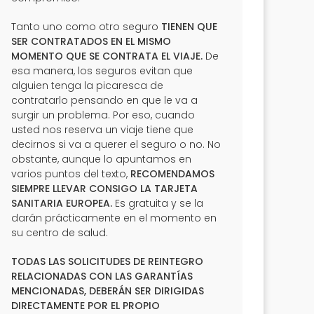
Tanto uno como otro seguro
TIENEN QUE
SER CONTRATADOS EN EL MISMO
MOMENTO QUE SE CONTRATA EL VIAJE.
De
esa manera, los seguros evitan que
alguien tenga la picaresca de
contratarlo pensando en que le va a
surgir un problema. Por eso, cuando
usted nos reserva un viaje tiene que
decirnos si va a querer el seguro o no. No
obstante, aunque lo apuntamos en
varios puntos del texto,
RECOMENDAMOS
SIEMPRE LLEVAR CONSIGO LA TARJETA
SANITARIA EUROPEA.
Es gratuita y se la
darán prácticamente en el momento en
su centro de salud.
TODAS LAS SOLICITUDES DE REINTEGRO
RELACIONADAS CON LAS GARANTÍAS
MENCIONADAS, DEBERÁN SER DIRIGIDAS
DIRECTAMENTE POR EL PROPIO