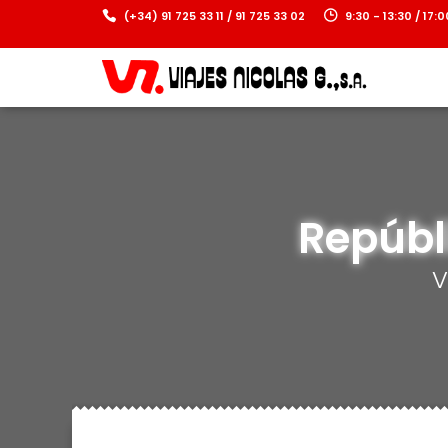
(+34) 91 725 33 11 / 91 725 33 02
9:30 - 13:30 / 17
Repúbli
V