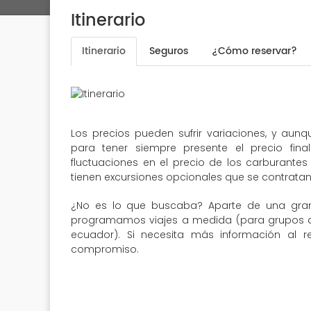
Itinerario
Itinerario
Seguros
¿Cómo reservar?
Los precios pueden sufrir variaciones, y aun
para tener siempre presente el precio fin
fluctuaciones en el precio de los carburantes 
tienen excursiones opcionales que se contratan 
¿No es lo que buscaba? Aparte de una gran
programamos viajes a medida (para grupos de 
ecuador). Si necesita más información al r
compromiso.