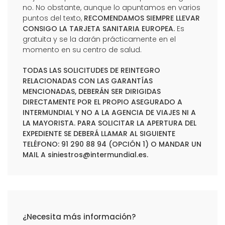
no. No obstante, aunque lo apuntamos en varios
puntos del texto,
RECOMENDAMOS SIEMPRE LLEVAR
CONSIGO LA TARJETA SANITARIA EUROPEA.
Es
gratuita y se la darán prácticamente en el
momento en su centro de salud.
TODAS LAS SOLICITUDES DE REINTEGRO
RELACIONADAS CON LAS GARANTÍAS
MENCIONADAS, DEBERÁN SER DIRIGIDAS
DIRECTAMENTE POR EL PROPIO ASEGURADO A
INTERMUNDIAL Y NO A LA AGENCIA DE VIAJES NI A
LA MAYORISTA. PARA SOLICITAR LA APERTURA DEL
EXPEDIENTE SE DEBERÁ LLAMAR AL SIGUIENTE
TELÉFONO: 91 290 88 94 (OPCIÓN 1) O MANDAR UN
MAIL A
siniestros@intermundial.es
.
¿Necesita más información?