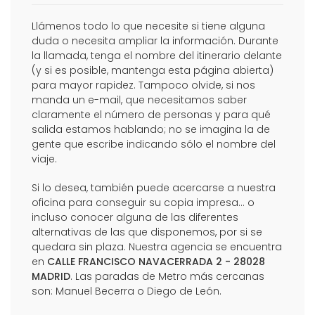
Llámenos todo lo que necesite si tiene alguna
duda o necesita ampliar la información. Durante
la llamada, tenga el nombre del itinerario delante
(y si es posible, mantenga esta página abierta)
para mayor rapidez. Tampoco olvide, si nos
manda un e-mail, que necesitamos saber
claramente el número de personas y para qué
salida estamos hablando; no se imagina la de
gente que escribe indicando sólo el nombre del
viaje.
Si lo desea, también puede acercarse a nuestra
oficina para conseguir su copia impresa... o
incluso conocer alguna de las diferentes
alternativas de las que disponemos, por si se
quedara sin plaza. Nuestra agencia se encuentra
en
CALLE FRANCISCO NAVACERRADA 2 - 28028
MADRID
. Las paradas de Metro más cercanas
son: Manuel Becerra o Diego de León.