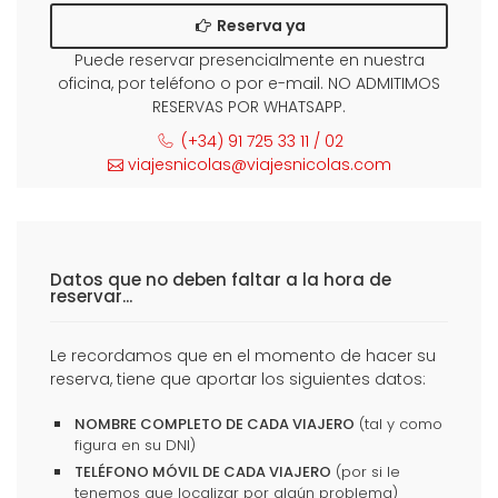
Reserva ya
Puede reservar presencialmente en nuestra
oficina, por teléfono o por e-mail. NO ADMITIMOS
RESERVAS POR WHATSAPP.
(+34) 91 725 33 11 / 02
viajesnicolas@viajesnicolas.com
Datos que no deben faltar a la hora de
reservar...
Le recordamos que en el momento de hacer su
reserva, tiene que aportar los siguientes datos:
NOMBRE COMPLETO DE CADA VIAJERO
(tal y como
figura en su DNI)
TELÉFONO MÓVIL DE CADA VIAJERO
(por si le
tenemos que localizar por algún problema)