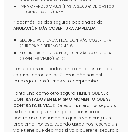
PARA GRANDES VIAJES (HASTA 3.500 € DE GASTOS
DE CANCELACIÓN): 47 €
Y además, los dos seguros opcionales de
ANULACIÓN MÁS COBERTURA AMPLIADA
:
SEGURO ASISTENCIA PLUS, CON MÁS COBERTURA
(EUROPA Y RIBEREÑOS): 43 €
SEGURO ASISTENCIA PLUS, CON MÁS COBERTURA
(GRANDES VIAJES): 52 €
Tiene todos explicados tanto en la pestaña de
seguros como en las últimas páginas del
catálogo. Consúltenos sin compromiso.
Tanto uno como otro seguro
TIENEN QUE SER
CONTRATADOS EN EL MISMO MOMENTO QUE SE
CONTRATA EL VIAJE.
De esa manera, los seguros
evitan que alguien tenga la picaresca de
contratarlo pensando en que le va a surgir un
problema. Por eso, cuando usted nos reserva un
viaje tiene que decirnos si va a querer el seguro o