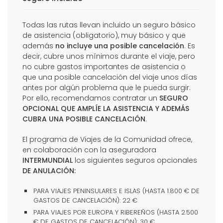
Todas las rutas llevan incluido un seguro básico
de asistencia (obligatorio), muy básico y que
además
no incluye una posible cancelación
. Es
decir, cubre unos mínimos durante el viaje, pero
no cubre gastos importantes de asistencia o
que una posible cancelación del viaje unos días
antes por algún problema que le pueda surgir.
Por ello, recomendamos contratar un
SEGURO
OPCIONAL QUE AMPLÍE LA ASISTENCIA Y ADEMÁS
CUBRA UNA POSIBLE CANCELACIÓN
.
El programa de Viajes de la Comunidad ofrece,
en colaboración con la aseguradora
INTERMUNDIAL
los siguientes seguros opcionales
DE ANULACIÓN:
PARA VIAJES PENINSULARES E ISLAS (HASTA 1.800 € DE
GASTOS DE CANCELACIÓN): 22 €
PARA VIAJES POR EUROPA Y RIBEREÑOS (HASTA 2.500
€ DE GASTOS DE CANCELACIÓN): 30 €