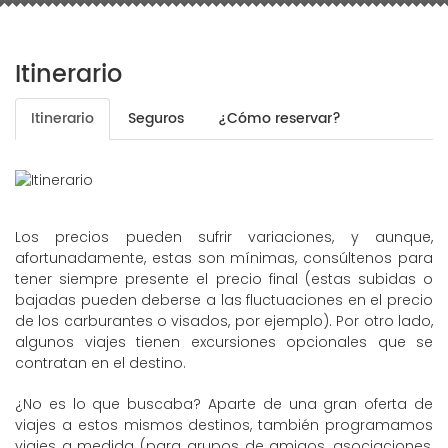
Itinerario
Itinerario
Seguros
¿Cómo reservar?
Los precios pueden sufrir variaciones, y aunque,
afortunadamente, estas son mínimas, consúltenos para
tener siempre presente el precio final (estas subidas o
bajadas pueden deberse a las fluctuaciones en el precio
de los carburantes o visados, por ejemplo). Por otro lado,
algunos viajes tienen excursiones opcionales que se
contratan en el destino.
¿No es lo que buscaba? Aparte de una gran oferta de
viajes a estos mismos destinos, también programamos
viajes a medida (para grupos de amigos, asociaciones,