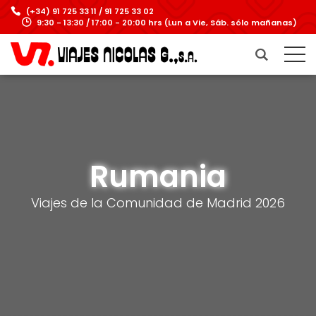
(+34) 91 725 33 11 / 91 725 33 02
9:30 - 13:30 / 17:00 - 20:00 hrs (Lun a Vie, Sáb. sólo mañanas)
Rumania
Viajes de la Comunidad de Madrid 2026