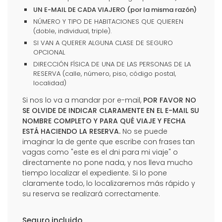
UN E-MAIL DE CADA VIAJERO (por la misma razón)
NÚMERO Y TIPO DE HABITACIONES QUE QUIEREN
(doble, individual, triple).
SI VAN A QUERER ALGUNA CLASE DE SEGURO
OPCIONAL
DIRECCIÓN FÍSICA DE UNA DE LAS PERSONAS DE LA
RESERVA (calle, número, piso, código postal,
localidad)
Si nos lo va a mandar por e-mail,
POR FAVOR NO
SE OLVIDE DE INDICAR CLARAMENTE EN EL E-MAIL SU
NOMBRE COMPLETO Y PARA QUÉ VIAJE Y FECHA
ESTÁ HACIENDO LA RESERVA.
No se puede
imaginar la de gente que escribe con frases tan
vagas como "este es el dni para mi viaje" o
directamente no pone nada, y nos lleva mucho
tiempo localizar el expediente. Si lo pone
claramente todo, lo localizaremos más rápido y
su reserva se realizará correctamente.
Seguro incluido