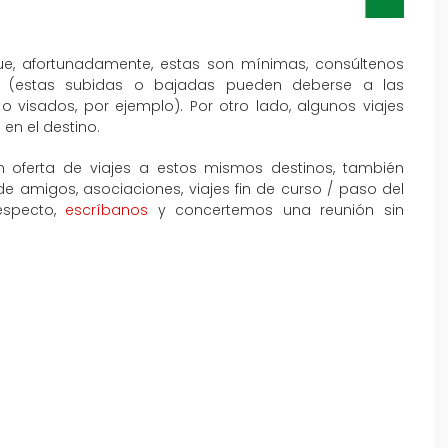
que, afortunadamente, estas son mínimas, consúltenos
al (estas subidas o bajadas pueden deberse a las
o visados, por ejemplo). Por otro lado, algunos viajes
en el destino.
 oferta de viajes a estos mismos destinos, también
amigos, asociaciones, viajes fin de curso / paso del
especto,
escríbanos
y concertemos una reunión sin