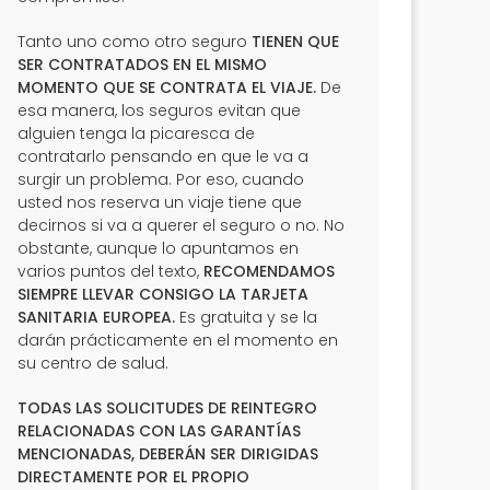
Tanto uno como otro seguro
TIENEN QUE
SER CONTRATADOS EN EL MISMO
MOMENTO QUE SE CONTRATA EL VIAJE.
De
esa manera, los seguros evitan que
alguien tenga la picaresca de
contratarlo pensando en que le va a
surgir un problema. Por eso, cuando
usted nos reserva un viaje tiene que
decirnos si va a querer el seguro o no. No
obstante, aunque lo apuntamos en
varios puntos del texto,
RECOMENDAMOS
SIEMPRE LLEVAR CONSIGO LA TARJETA
SANITARIA EUROPEA.
Es gratuita y se la
darán prácticamente en el momento en
su centro de salud.
TODAS LAS SOLICITUDES DE REINTEGRO
RELACIONADAS CON LAS GARANTÍAS
MENCIONADAS, DEBERÁN SER DIRIGIDAS
DIRECTAMENTE POR EL PROPIO