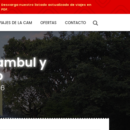
Descarga nuestro listado actualizado de viajes en
PDF.
VIAJES DE LA CAM
OFERTAS
CONTACTO
tambul y
o
26