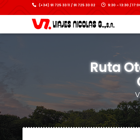
(+34) 91 725 33 11 / 91 725 33 02
9:30 - 13:30 / 17
Ruta Ot
V