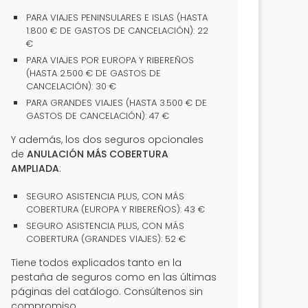
PARA VIAJES PENINSULARES E ISLAS (HASTA
1.800 € DE GASTOS DE CANCELACIÓN): 22
€
PARA VIAJES POR EUROPA Y RIBEREÑOS
(HASTA 2.500 € DE GASTOS DE
CANCELACIÓN): 30 €
PARA GRANDES VIAJES (HASTA 3.500 € DE
GASTOS DE CANCELACIÓN): 47 €
Y además, los dos seguros opcionales
de
ANULACIÓN MÁS COBERTURA
AMPLIADA
:
SEGURO ASISTENCIA PLUS, CON MÁS
COBERTURA (EUROPA Y RIBEREÑOS): 43 €
SEGURO ASISTENCIA PLUS, CON MÁS
COBERTURA (GRANDES VIAJES): 52 €
Tiene todos explicados tanto en la
pestaña de seguros como en las últimas
páginas del catálogo. Consúltenos sin
compromiso.