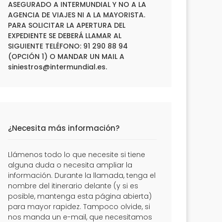
ASEGURADO A INTERMUNDIAL Y NO A LA
AGENCIA DE VIAJES NI A LA MAYORISTA.
PARA SOLICITAR LA APERTURA DEL
EXPEDIENTE SE DEBERÁ LLAMAR AL
SIGUIENTE TELÉFONO: 91 290 88 94
(OPCIÓN 1) O MANDAR UN MAIL A
siniestros@intermundial.es
.
¿Necesita más información?
Llámenos todo lo que necesite si tiene
alguna duda o necesita ampliar la
información. Durante la llamada, tenga el
nombre del itinerario delante (y si es
posible, mantenga esta página abierta)
para mayor rapidez. Tampoco olvide, si
nos manda un e-mail, que necesitamos