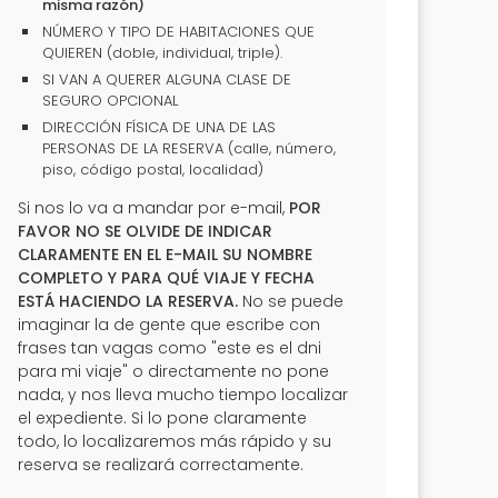
misma razón)
NÚMERO Y TIPO DE HABITACIONES QUE
QUIEREN (doble, individual, triple).
SI VAN A QUERER ALGUNA CLASE DE
SEGURO OPCIONAL
DIRECCIÓN FÍSICA DE UNA DE LAS
PERSONAS DE LA RESERVA (calle, número,
piso, código postal, localidad)
Si nos lo va a mandar por e-mail,
POR
FAVOR NO SE OLVIDE DE INDICAR
CLARAMENTE EN EL E-MAIL SU NOMBRE
COMPLETO Y PARA QUÉ VIAJE Y FECHA
ESTÁ HACIENDO LA RESERVA.
No se puede
imaginar la de gente que escribe con
frases tan vagas como "este es el dni
para mi viaje" o directamente no pone
nada, y nos lleva mucho tiempo localizar
el expediente. Si lo pone claramente
todo, lo localizaremos más rápido y su
reserva se realizará correctamente.