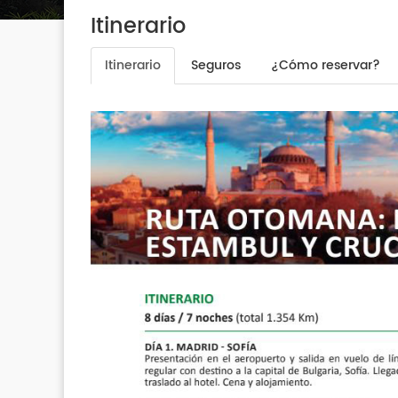
Itinerario
Itinerario
Seguros
¿Cómo reservar?