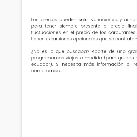
Los precios pueden sufrir variaciones, y aun
para tener siempre presente el precio fin
fluctuaciones en el precio de los carburantes 
tienen excursiones opcionales que se contratan 
¿No es lo que buscaba? Aparte de una gran
programamos viajes a medida (para grupos de 
ecuador). Si necesita más información al r
compromiso.