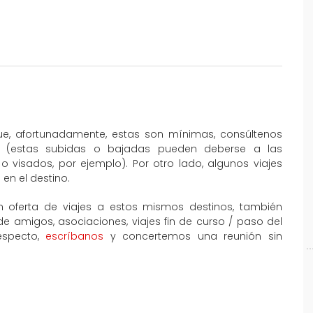
que, afortunadamente, estas son mínimas, consúltenos
al (estas subidas o bajadas pueden deberse a las
o visados, por ejemplo). Por otro lado, algunos viajes
en el destino.
 oferta de viajes a estos mismos destinos, también
amigos, asociaciones, viajes fin de curso / paso del
especto,
escríbanos
y concertemos una reunión sin