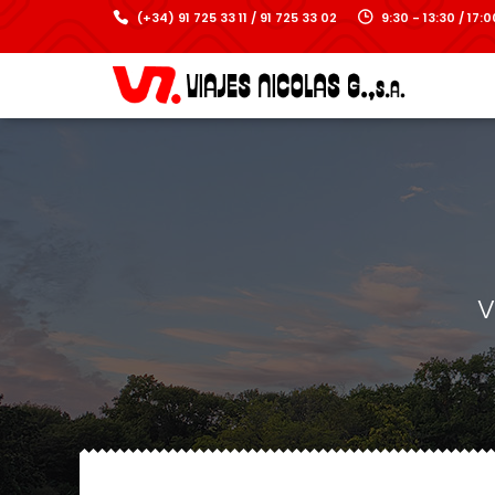
(+34) 91 725 33 11 / 91 725 33 02
9:30 - 13:30 / 17
V