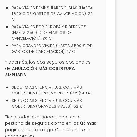
PARA VIAJES PENINSULARES E ISLAS (HASTA
1.800 € DE GASTOS DE CANCELACIÓN): 22
€
PARA VIAJES POR EUROPA Y RIBEREÑOS
(HASTA 2.500 € DE GASTOS DE
CANCELACIÓN): 30 €
PARA GRANDES VIAJES (HASTA 3.500 € DE
GASTOS DE CANCELACIÓN): 47 €
Y además, los dos seguros opcionales
de
ANULACIÓN MÁS COBERTURA
AMPLIADA
:
SEGURO ASISTENCIA PLUS, CON MÁS
COBERTURA (EUROPA Y RIBEREÑOS): 43 €
SEGURO ASISTENCIA PLUS, CON MÁS
COBERTURA (GRANDES VIAJES): 52 €
Tiene todos explicados tanto en la
pestaña de seguros como en las últimas
páginas del catálogo. Consúltenos sin
compromiso.