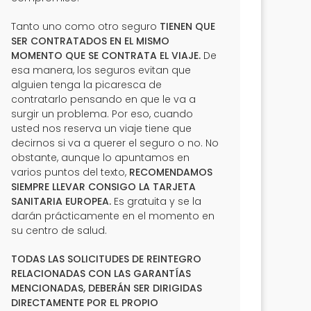
Tanto uno como otro seguro
TIENEN QUE
SER CONTRATADOS EN EL MISMO
MOMENTO QUE SE CONTRATA EL VIAJE.
De
esa manera, los seguros evitan que
alguien tenga la picaresca de
contratarlo pensando en que le va a
surgir un problema. Por eso, cuando
usted nos reserva un viaje tiene que
decirnos si va a querer el seguro o no. No
obstante, aunque lo apuntamos en
varios puntos del texto,
RECOMENDAMOS
SIEMPRE LLEVAR CONSIGO LA TARJETA
SANITARIA EUROPEA.
Es gratuita y se la
darán prácticamente en el momento en
su centro de salud.
TODAS LAS SOLICITUDES DE REINTEGRO
RELACIONADAS CON LAS GARANTÍAS
MENCIONADAS, DEBERÁN SER DIRIGIDAS
DIRECTAMENTE POR EL PROPIO