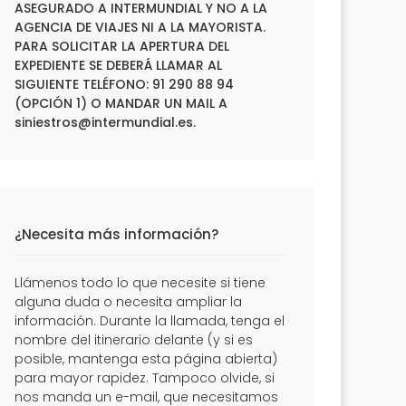
ASEGURADO A INTERMUNDIAL Y NO A LA
AGENCIA DE VIAJES NI A LA MAYORISTA.
PARA SOLICITAR LA APERTURA DEL
EXPEDIENTE SE DEBERÁ LLAMAR AL
SIGUIENTE TELÉFONO: 91 290 88 94
(OPCIÓN 1) O MANDAR UN MAIL A
siniestros@intermundial.es
.
¿Necesita más información?
Llámenos todo lo que necesite si tiene
alguna duda o necesita ampliar la
información. Durante la llamada, tenga el
nombre del itinerario delante (y si es
posible, mantenga esta página abierta)
para mayor rapidez. Tampoco olvide, si
nos manda un e-mail, que necesitamos