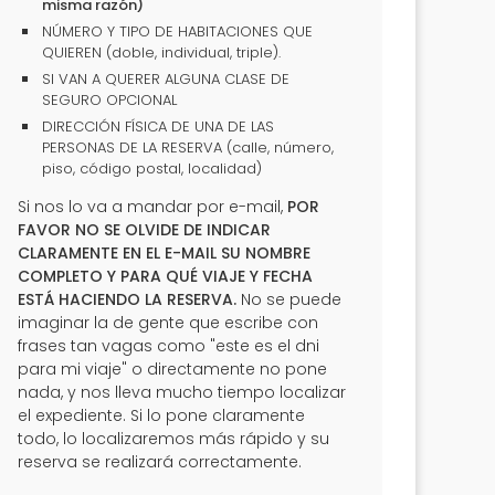
misma razón)
NÚMERO Y TIPO DE HABITACIONES QUE
QUIEREN (doble, individual, triple).
SI VAN A QUERER ALGUNA CLASE DE
SEGURO OPCIONAL
DIRECCIÓN FÍSICA DE UNA DE LAS
PERSONAS DE LA RESERVA (calle, número,
piso, código postal, localidad)
Si nos lo va a mandar por e-mail,
POR
FAVOR NO SE OLVIDE DE INDICAR
CLARAMENTE EN EL E-MAIL SU NOMBRE
COMPLETO Y PARA QUÉ VIAJE Y FECHA
ESTÁ HACIENDO LA RESERVA.
No se puede
imaginar la de gente que escribe con
frases tan vagas como "este es el dni
para mi viaje" o directamente no pone
nada, y nos lleva mucho tiempo localizar
el expediente. Si lo pone claramente
todo, lo localizaremos más rápido y su
reserva se realizará correctamente.