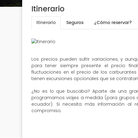
Itinerario
Itinerario
Seguros
¿Cómo reservar?
Los precios pueden sufrir variaciones, y aun
para tener siempre presente el precio fin
fluctuaciones en el precio de los carburantes 
tienen excursiones opcionales que se contratan 
¿No es lo que buscaba? Aparte de una gran
programamos viajes a medida (para grupos de 
ecuador). Si necesita más información al r
compromiso.